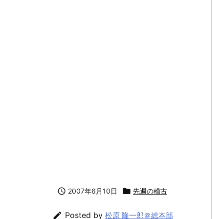
！
ビジネスマン戦記2006【まとめ】

2007年6月10日

先週の稽古

Posted by
松原 隆一郎＠総本部