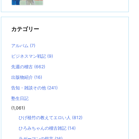
カテゴリー
アルバム
(7)
ビジネスマン戦記
(9)
先週の稽古
(662)
出版物紹介
(16)
告知・雑談その他
(241)
塾生日記
(1,061)
ひげ植竹の教えてエロい人
(812)
ひろみちゃんの稽古雑記
(14)
ラガーマンの戯言
(16)