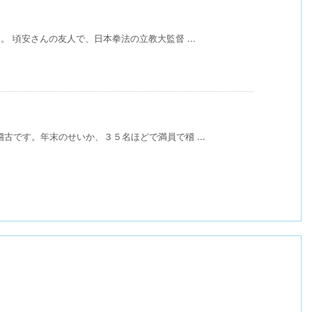
。 頃安さんの友人で、日本拳法の立教大監督 ...
古です。年末のせいか、３５名ほどで満員で稽 ...