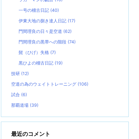
一号の稽古日記
(40)
伊東大地の捌き達人日記
(17)
門間理良の日々是空道
(62)
門間理良の黒帯への階段
(74)
髭（ひげ）失格
(7)
黒ひよの稽古日記
(19)
技研
(12)
空道の為のウェイトトレーニング
(106)
試合
(6)
那覇道場
(39)
最近のコメント