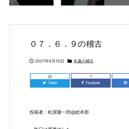
０７．６．９の稽古

2007年6月10日

先週の稽古
0

Twitter
Facebook
B!
投稿者：松原隆一郎@総本部