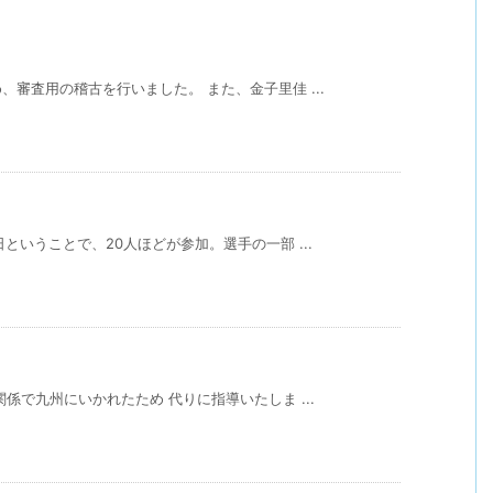
審査用の稽古を行いました。 また、金子里佳 ...
いうことで、20人ほどが参加。選手の一部 ...
係で九州にいかれたため 代りに指導いたしま ...