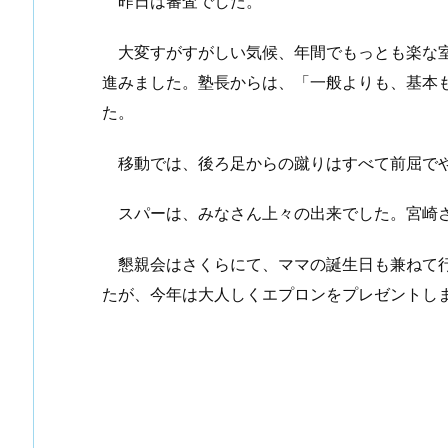
昨日は審査でした。
大変すがすがしい気候、年間でもっとも楽な室
進みました。塾長からは、「一般よりも、基本
た。
移動では、後ろ足からの蹴りはすべて前屈で
スパーは、みなさん上々の出来でした。宮崎さ
懇親会はさくらにて、ママの誕生日も兼ねて行
たが、今年は大人しくエプロンをプレゼントし