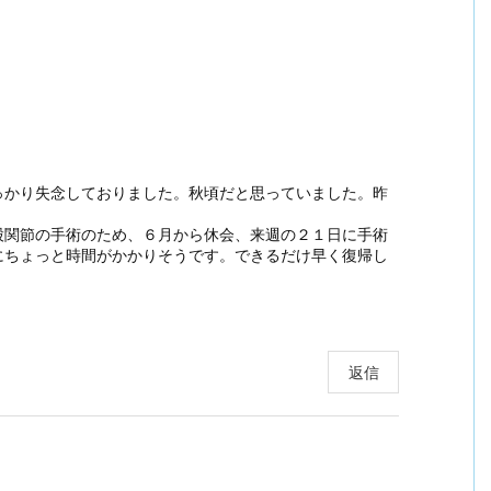
っかり失念しておりました。秋頃だと思っていました。昨
股関節の手術のため、６月から休会、来週の２１日に手術
にちょっと時間がかかりそうです。できるだけ早く復帰し
返信