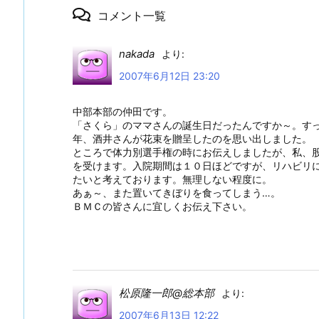
コメント一覧
nakada
より:
2007年6月12日 23:20
中部本部の仲田です。
「さくら」のママさんの誕生日だったんですか～。す
年、酒井さんが花束を贈呈したのを思い出しました。
ところで体力別選手権の時にお伝えしましたが、私、
を受けます。入院期間は１０日ほどですが、リハビリ
たいと考えております。無理しない程度に。
あぁ～、また置いてきぼりを食ってしまう…。
ＢＭＣの皆さんに宜しくお伝え下さい。
松原隆一郎@総本部
より:
2007年6月13日 12:22