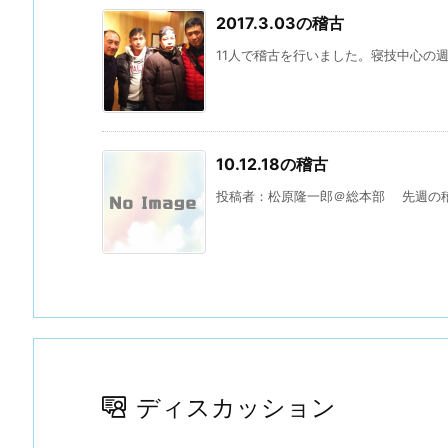
2017.3.03の稽古
11人で稽古を行いました。寝技中心の週
10.12.18の稽古
投稿者：松原隆一郎＠総本部 先週の稽
ディスカッション