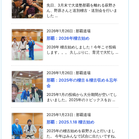
先日、3月末で大道塾那覇を離れる萩野さ
ん、野原さんと送別稽古・送別会を行いま
した ...
2026年1月26日
:
那覇道場
那覇：2026年稽古始め
2026年 稽古始めしました！今年こそ投稿
します。。。 久しぶりに、育児で大忙し ...
2026年1月26日
:
那覇道場
那覇：2025年の稽古＆稽古収め＆忘年
会
2025年1月の投稿から大分期間が空いてし
まいました。2025年のトピックスをお ...
2025年1月23日
:
那覇道場
那覇：2025.1.18 稽古始め
2025年の稽古始めを萩野さんと行いまし
た。 今年はみんなで試合に出たいですね。