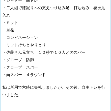
・シャドー 筋トレ
・二人組で膝蹴りへの支えつり込み足 打ち込み 寝技足
入れ
・ミット
単発
コンビネーション
ミット持ちとやりとり
・佐藤さん元立ち １０秒で１０人とのスパー
・グローブ 防御
・グローブ スパー
・面スパー ４ラウンド
私は所用で六時に失礼しましたが、その後、自主トレを行
いました。