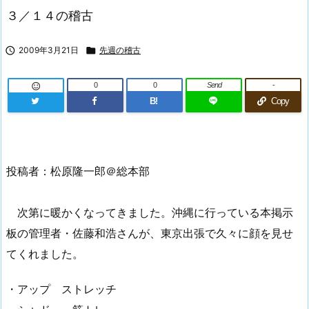
３／１４の稽古

2009年3月21日

先週の稽古
0
0
Send
-

B!
Copy
投稿者：松原隆一郎＠総本部
次第に暖かくなってきました。沖縄に行っている本掲示
板の管理者・佐藤和浩さんが、東京出張で久々に顔を見せ
てくれました。
・アップ ストレッチ