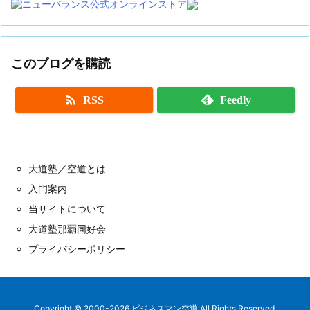
このブログを購読

RSS
Feedly
大道塾／空道とは
入門案内
当サイトについて
大道塾那覇同好会
プライバシーポリシー
Copyright ©
2000
-2026
ビジネスマン空道
All Rights Reserved.