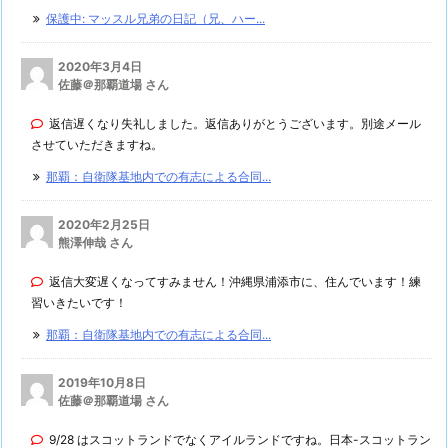
保護中: マッスル兄弟の日記（兄、ハー...
2020年3月4日
佐藤＠那覇道場 さん
返信遅くなり失礼しました。返信ありがとうございます。別途メール
させていただきますね。
那覇：自衛隊基地内での有志による合同...
2020年2月25日
熊澤伸哉 さん
返信大変遅くなってすみません！沖縄県浦添市に、住んでいます！練
習いきたいです！
那覇：自衛隊基地内での有志による合同...
2019年10月8日
佐藤＠那覇道場 さん
9/28 はスコットランドでなくアイルランドですね。日本-スコットラン