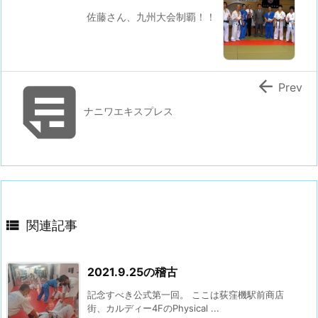
佐藤さん、九州大会制覇！！


Prev
ナニワエキスプレス

関連記事
2021.9.25の稽古
記念すべき公式第一回。 ここは荻窪機駅前商店
街、カルディー4FのPhysical ...