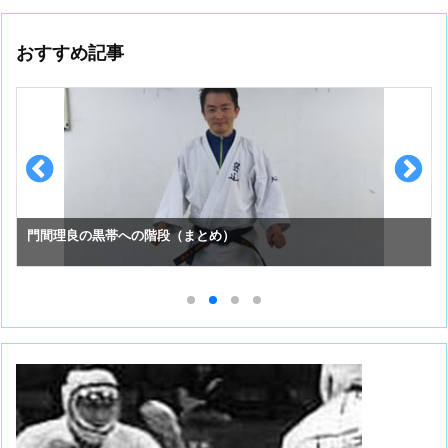
おすすめ記事
門間理良の黒帯への階段（まとめ）