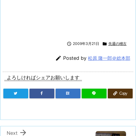

2009年3月21日

先週の稽古

Posted by
松原 隆一郎＠総本部
よろしければシェアお願いします
B!
Copy

Next