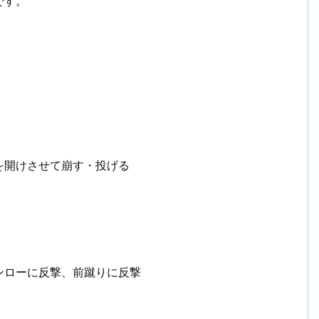
です。
を開けさせて崩す・投げる
ンローに反撃、前蹴りに反撃