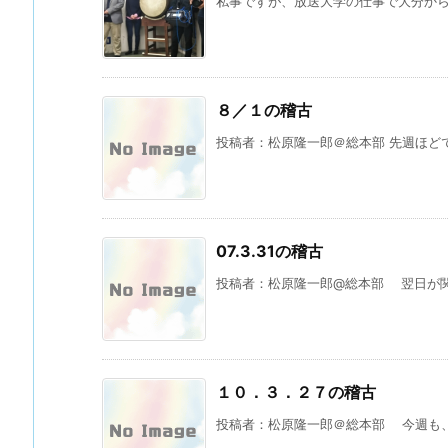
私事ですが、放送大学の仕事で大分から飛
８／１の稽古
投稿者：松原隆一郎＠総本部 先週ほどで
07.3.31の稽古
投稿者：松原隆一郎@総本部 翌日が関
１０．３．２７の稽古
投稿者：松原隆一郎＠総本部 今週も、