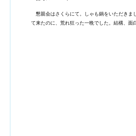
懇親会はさくらにて。しゃも鍋をいただきまし
手入れ （①初めての投稿）
谷川先輩昇段おめでとうございます
て来たのに、荒れ狂った一晩でした。結構、面