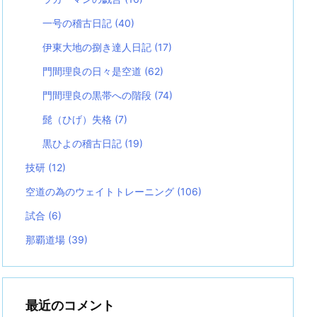
一号の稽古日記
(40)
伊東大地の捌き達人日記
(17)
門間理良の日々是空道
(62)
門間理良の黒帯への階段
(74)
髭（ひげ）失格
(7)
黒ひよの稽古日記
(19)
技研
(12)
空道の為のウェイトトレーニング
(106)
試合
(6)
那覇道場
(39)
最近のコメント