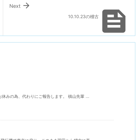

Next

10.10.23の稽古
休みの為、代わりにご報告します。 槙山先輩 ...