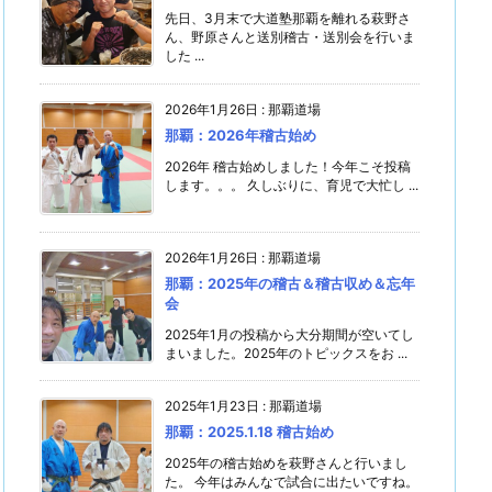
先日、3月末で大道塾那覇を離れる萩野さ
ん、野原さんと送別稽古・送別会を行いま
した ...
2026年1月26日
:
那覇道場
那覇：2026年稽古始め
2026年 稽古始めしました！今年こそ投稿
します。。。 久しぶりに、育児で大忙し ...
2026年1月26日
:
那覇道場
那覇：2025年の稽古＆稽古収め＆忘年
会
2025年1月の投稿から大分期間が空いてし
まいました。2025年のトピックスをお ...
2025年1月23日
:
那覇道場
那覇：2025.1.18 稽古始め
2025年の稽古始めを萩野さんと行いまし
た。 今年はみんなで試合に出たいですね。