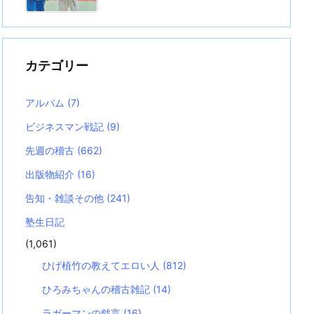
カテゴリー
アルバム
(7)
ビジネスマン戦記
(9)
先週の稽古
(662)
出版物紹介
(16)
告知・雑談その他
(241)
塾生日記
(1,061)
ひげ植竹の教えてエロい人
(812)
ひろみちゃんの稽古雑記
(14)
ラガーマンの戯言
(16)