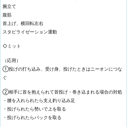
腕立て
腹筋
首上げ、横回転左右
スタビライゼーション運動
◇ミット
（応用）
①投げの打ち込み、受け身、投げたときはニーオンにつな
ぐ
②相手に首を抱えられて首投げ・巻き込まれる場合の対処
・腰を入れられたら支え釣り込み足
・投げられたら勢いで上を取る
・投げられたらバックを取る