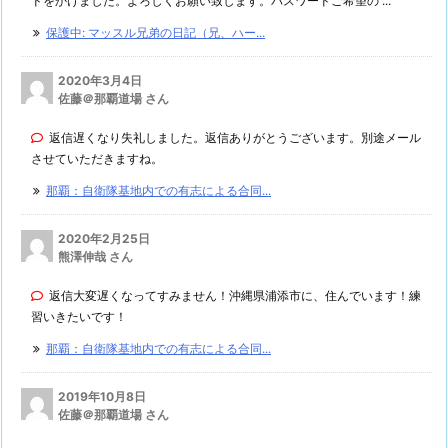
ドをかけました。よろしくお願い致します。パスワードご希望の ...
保護中: マッスル兄弟の日記（兄、ハー...
2020年3月4日
佐藤＠那覇道場 さん
返信遅くなり失礼しました。返信ありがとうございます。別途メール
させていただきますね。
那覇：自衛隊基地内での有志による合同...
2020年2月25日
熊澤伸哉 さん
返信大変遅くなってすみません！沖縄県浦添市に、住んでいます！練
習いきたいです！
那覇：自衛隊基地内での有志による合同...
2019年10月8日
佐藤＠那覇道場 さん