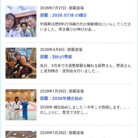
2026年7月21日
:
那覇道場
那覇：2026.07.18 の稽古
中国拳法歴6年の19歳の方が体験稽古にいらしてくださ
いました。突き蹴りが伸びがあ ...
2026年4月6日
:
那覇道場
那覇：別れの季節
先日、3月末で大道塾那覇を離れる萩野さん、野原さん
と送別稽古・送別会を行いました ...
2026年1月26日
:
那覇道場
那覇：2026年稽古始め
2026年 稽古始めしました！今年こそ投稿します。。。
久しぶりに、育児で大忙し ...
2026年1月26日
:
那覇道場