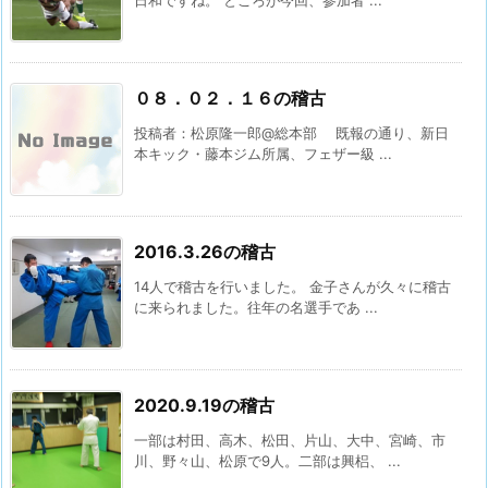
０８．０２．１６の稽古
投稿者：松原隆一郎@総本部 既報の通り、新日
本キック・藤本ジム所属、フェザー級 ...
2016.3.26の稽古
14人で稽古を行いました。 金子さんが久々に稽古
に来られました。往年の名選手であ ...
2020.9.19の稽古
一部は村田、高木、松田、片山、大中、宮崎、市
川、野々山、松原で9人。二部は興梠、 ...