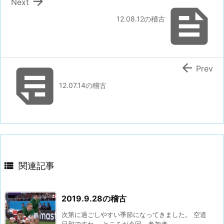

Next

12.08.12の稽古


Prev
12.07.14の稽古

関連記事
2019.9.28の稽古
次第に過ごしやすい季節になってきました。 空道
日和ですね。 ところが今回、参加者 ...