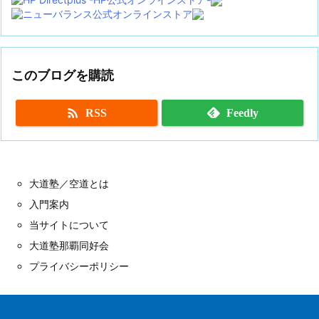
このブログを購読

RSS
Feedly
大道塾／空道とは
入門案内
当サイトについて
大道塾那覇同好会
プライバシーポリシー