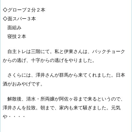
◇グローブ２分２本
◇面スパー３本
面組み
寝技２本
自主トレは三階にて。私と伊東さんは、バックチョーク
からの逃げ、十字からの逃げをやりました。
さくらには、澤井さんが群馬から来てくれました。日本
酒がおみやげです。
解散後、清水・所両嬢が阿佐ヶ谷まで来るというので、
澤井さんを拉致。朝まで、家内も来て騒ぎました。元気
や・・・・