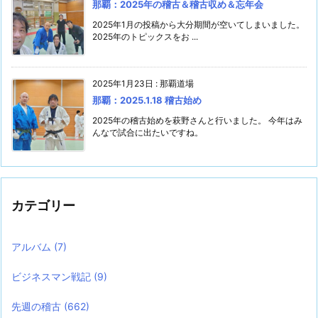
那覇：2025年の稽古＆稽古収め＆忘年会
2025年1月の投稿から大分期間が空いてしまいました。
2025年のトピックスをお ...
2025年1月23日
:
那覇道場
那覇：2025.1.18 稽古始め
2025年の稽古始めを萩野さんと行いました。 今年はみ
んなで試合に出たいですね。
カテゴリー
アルバム
(7)
ビジネスマン戦記
(9)
先週の稽古
(662)