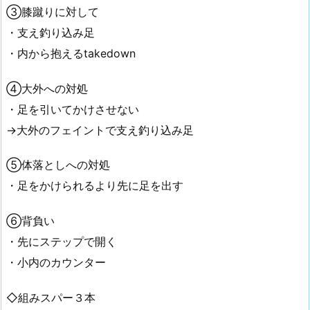
③膝蹴りに対して
・支え釣り込み足
・内から抱えるtakedown
④大外への対処
・足を引いてかけさせない
→大外のフェイントで支え釣り込み足
⑤体落としへの対処
・足をかけられるより先に足を出す
⑥背負い
・先にステップで開く
・小内のカウンター
◇組みスパー３本