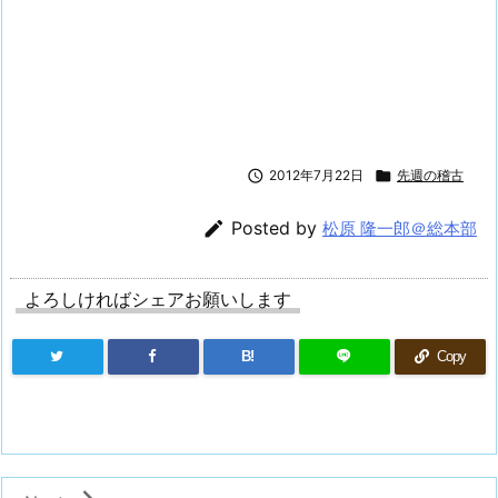

2012年7月22日

先週の稽古

Posted by
松原 隆一郎＠総本部
よろしければシェアお願いします
B!
Copy