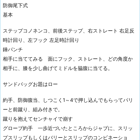
防御尾下式
基本
ステップコノネンコ、前後ステップ、右ストレート 右足反
時計回り、左フック 左足時計回り
錘パンチ
相手に当ててみる 面にフック、ストレート、どの角度か
相手に、膝を少し曲げてミドルを脇腹に当てる。
サンドバッグお題はロー
約手、防御腹当、しつこく1～4で押し込んでもらってパリ
ーと前蹴り、組み付きで。
蹴りを抱えてセンチャイで崩す
グローブ約手 一歩近づいたところからジャブに、スリッ
プスリップもしくはバリーとスリップのコンビネーショ