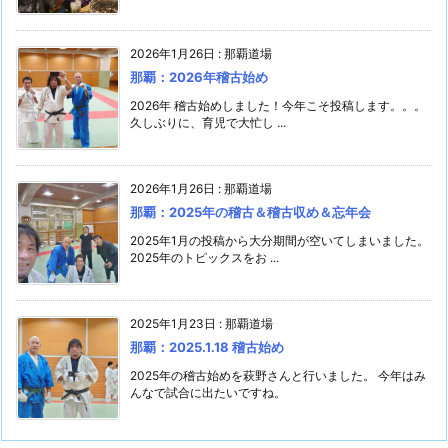
2026年1月26日
:
那覇道場
那覇：2026年稽古始め
2026年 稽古始めしました！今年こそ投稿します。。。
久しぶりに、育児で大忙し ...
2026年1月26日
:
那覇道場
那覇：2025年の稽古＆稽古収め＆忘年会
2025年1月の投稿から大分期間が空いてしまいました。
2025年のトピックスをお ...
2025年1月23日
:
那覇道場
那覇：2025.1.18 稽古始め
2025年の稽古始めを萩野さんと行いました。 今年はみ
んなで試合に出たいですね。