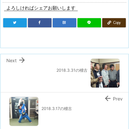
よろしければシェアお願いします
B!
Copy

Next
2018.3.31の稽古

Prev
2018.3.17の稽古