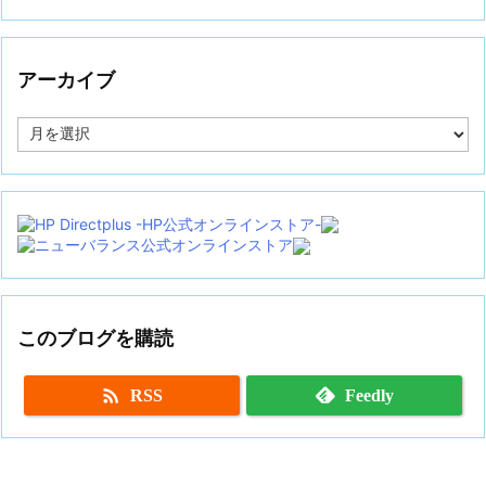
アーカイブ
ア
ー
カ
イ
ブ
このブログを購読

RSS
Feedly