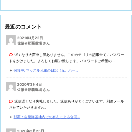
最近のコメント
2021年1月22日
佐藤＠那覇道場 さん
遅くなり大変申し訳ありません。このカテゴリの記事全てにパスワー
ドをかけました。よろしくお願い致します。パスワードご希望の ...
保護中: マッスル兄弟の日記（兄、ハー...
2020年3月4日
佐藤＠那覇道場 さん
返信遅くなり失礼しました。返信ありがとうございます。別途メール
させていただきますね。
那覇：自衛隊基地内での有志による合同...
2020年2月25日