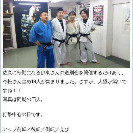
佐久に転勤になる伊東さんの送別会を開催するだけあり、
今松さん含め18人が集まりました。さすが、人望が篤いで
すね！！
写真は同期の四人。
打撃中心の日です。
アップ前転／後転／側転／えび