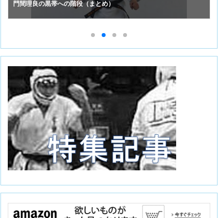
門間理良の黒帯への階段（まとめ）