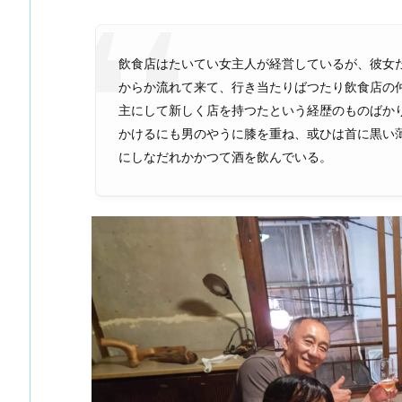
飲食店はたいてい女主人が経営しているが、彼女
からか流れて来て、行き当たりばつたり飲食店の
主にして新しく店を持つたという経歴のものばか
かけるにも男のやうに膝を重ね、或ひは首に黒い
にしなだれかかつて酒を飲んでいる。