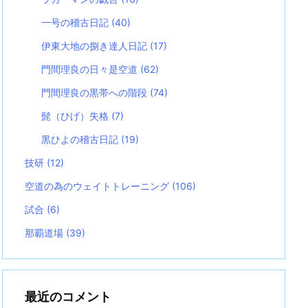
一号の稽古日記
(40)
伊東大地の捌き達人日記
(17)
門間理良の日々是空道
(62)
門間理良の黒帯への階段
(74)
髭（ひげ）失格
(7)
黒ひよの稽古日記
(19)
技研
(12)
空道の為のウェイトトレーニング
(106)
試合
(6)
那覇道場
(39)
最近のコメント