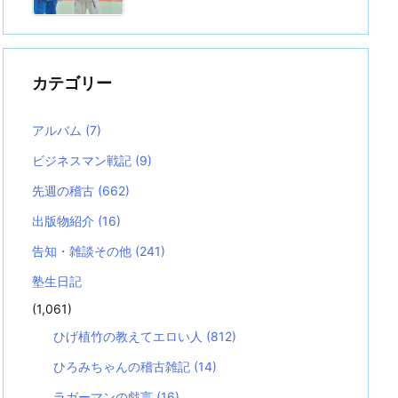
カテゴリー
アルバム
(7)
ビジネスマン戦記
(9)
先週の稽古
(662)
出版物紹介
(16)
告知・雑談その他
(241)
塾生日記
(1,061)
ひげ植竹の教えてエロい人
(812)
ひろみちゃんの稽古雑記
(14)
ラガーマンの戯言
(16)