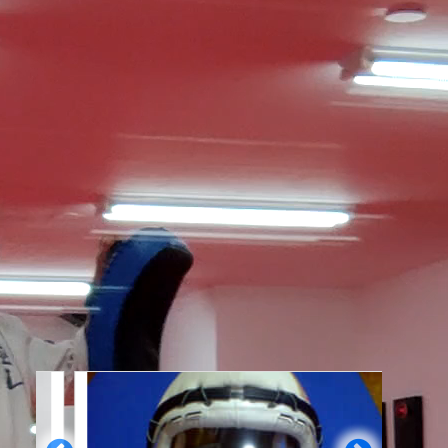
当サイトについて
当サイトは、空道大道塾ビジネスマンクラスの親睦の
ために設置されています。
総本部が中心となって運営していますが、他支部、他
流の方も歓迎します。ただしコメントの際は実名での
ご記入をお願い致します。（例：東孝＠総本部）
それではレッツ！ビジネスマン空道。押忍！
おすすめ記事