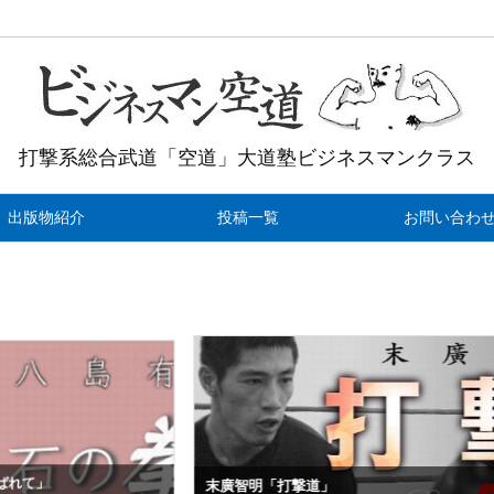
打撃系総合武道「空道」大道塾ビジネスマンクラス
出版物紹介
投稿一覧
お問い合わ
アレク
末廣智明「打撃道」