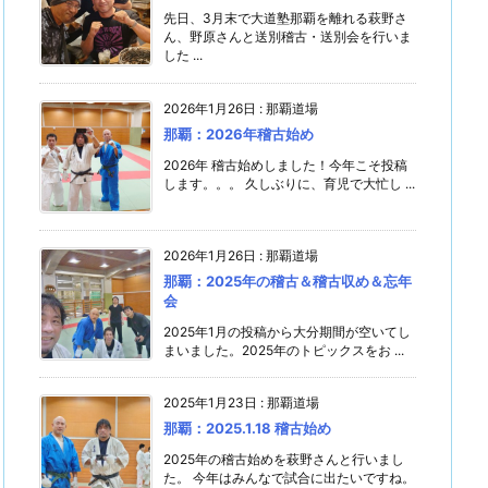
先日、3月末で大道塾那覇を離れる萩野さ
ん、野原さんと送別稽古・送別会を行いま
した ...
2026年1月26日
:
那覇道場
那覇：2026年稽古始め
2026年 稽古始めしました！今年こそ投稿
します。。。 久しぶりに、育児で大忙し ...
2026年1月26日
:
那覇道場
那覇：2025年の稽古＆稽古収め＆忘年
会
2025年1月の投稿から大分期間が空いてし
まいました。2025年のトピックスをお ...
2025年1月23日
:
那覇道場
那覇：2025.1.18 稽古始め
2025年の稽古始めを萩野さんと行いまし
た。 今年はみんなで試合に出たいですね。