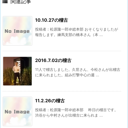

関連記事
10.10.27の稽古
投稿者：松原隆一郎＠総本部 おそくなりましたが
報告します。練馬支部の橋本さん（本 ...
2016.7.02の稽古
11人で稽古しました。久世さん、今松さんが出稽古
に来られました。組み打撃中心の週 ...
11.2.26の稽古
投稿者：松原隆一郎＠総本部 昨日の稽古です。
渋谷から中村さんが出稽古に来られま ...