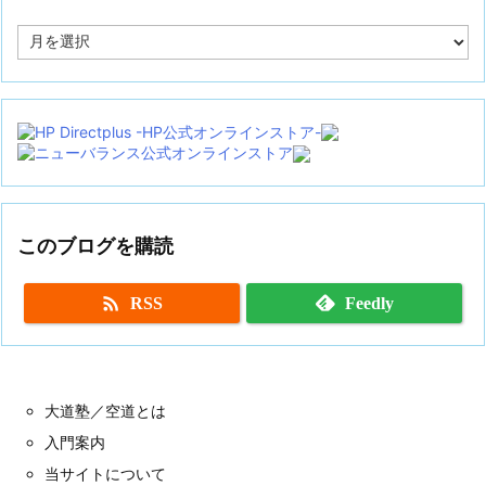
ア
ー
カ
イ
ブ
このブログを購読

RSS
Feedly
大道塾／空道とは
入門案内
当サイトについて