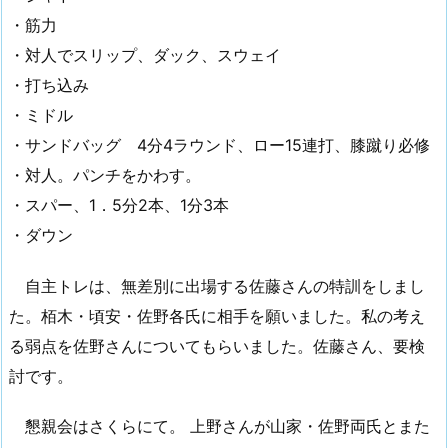
・筋力
・対人でスリップ、ダック、スウェイ
・打ち込み
・ミドル
・サンドバッグ 4分4ラウンド、ロー15連打、膝蹴り必修
・対人。パンチをかわす。
・スパー、1．5分2本、1分3本
・ダウン
自主トレは、無差別に出場する佐藤さんの特訓をしまし
た。栢木・頃安・佐野各氏に相手を願いました。私の考え
る弱点を佐野さんについてもらいました。佐藤さん、要検
討です。
懇親会はさくらにて。 上野さんが山家・佐野両氏とまた