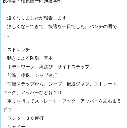
投稿者：松原隆一郎@総本部
遅くなりましたが報告します。
涼しくなってきて、快適な一日でした。パンチの週で
す。
・ストレッチ
・動きによる防御、基本
・ボディワーク。縄跳び、サイドステップ。
・前進、後退、ジャブ連打
・前後ステップから、ジャブ、後退ジャブ、ストレート、
フック、アッパーなど各１０
・重りを持ってストレート・フック・アッパーを左右１５
ずつ
・ワンツー３０連打
・シャドー