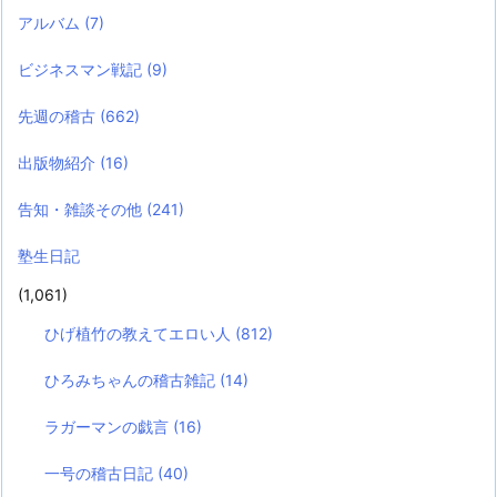
アルバム
(7)
ビジネスマン戦記
(9)
先週の稽古
(662)
出版物紹介
(16)
告知・雑談その他
(241)
塾生日記
(1,061)
ひげ植竹の教えてエロい人
(812)
ひろみちゃんの稽古雑記
(14)
ラガーマンの戯言
(16)
一号の稽古日記
(40)