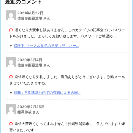
最近のコメント
2021年1月22日
佐藤＠那覇道場 さん
遅くなり大変申し訳ありません。このカテゴリの記事全てにパスワー
ドをかけました。よろしくお願い致します。パスワードご希望の ...
保護中: マッスル兄弟の日記（兄、ハー...
2020年3月4日
佐藤＠那覇道場 さん
返信遅くなり失礼しました。返信ありがとうございます。別途メール
させていただきますね。
那覇：自衛隊基地内での有志による合同...
2020年2月25日
熊澤伸哉 さん
返信大変遅くなってすみません！沖縄県浦添市に、住んでいます！練
習いきたいです！