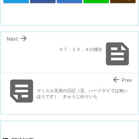

Next

０７．１０．４の稽古


Prev
マッスル兄弟の日記（兄、ハードゲイでは無い
ほうです） きゅうじゆういち