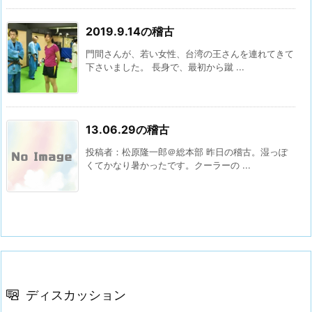
2019.9.14の稽古
門間さんが、若い女性、台湾の王さんを連れてきて
下さいました。 長身で、最初から蹴 ...
13.06.29の稽古
投稿者：松原隆一郎＠総本部 昨日の稽古。湿っぽ
くてかなり暑かったです。クーラーの ...
ディスカッション