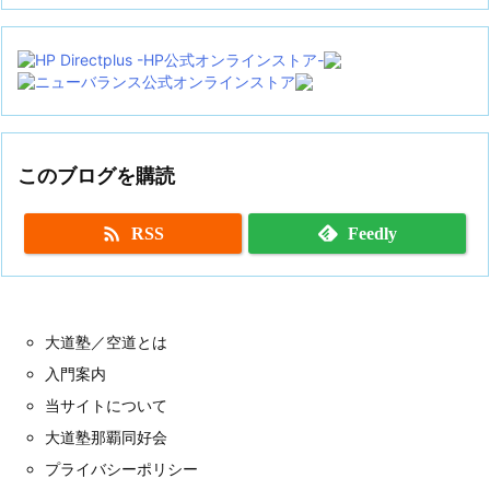
カ
イ
ブ
このブログを購読

RSS
Feedly
大道塾／空道とは
入門案内
当サイトについて
大道塾那覇同好会
プライバシーポリシー