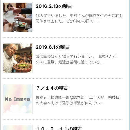
2016.2.13の稽古
13人で行いました。中村さんが体験学生の今井君を
同伴されました。 投げ中心の日で ...
2019.6.1の稽古
ほぼ黒帯ばかり10人で行いました。 山木さんが
久々に登場。最近は柔術に通っている ...
７／１４の稽古
投稿者：松原隆一郎@総本部 二十人弱、明後日
の大会へ向けて選手は半数が休んでい ...
１０．９．１１の稽古