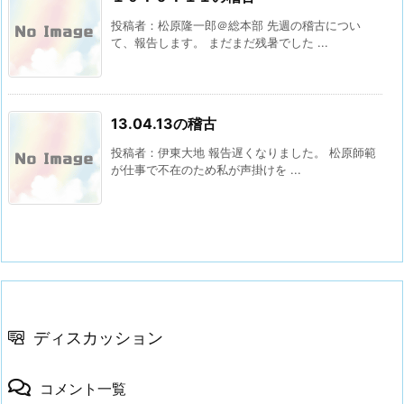
投稿者：松原隆一郎＠総本部 先週の稽古につい
て、報告します。 まだまだ残暑でした ...
13.04.13の稽古
投稿者：伊東大地 報告遅くなりました。 松原師範
が仕事で不在のため私が声掛けを ...
ディスカッション
コメント一覧