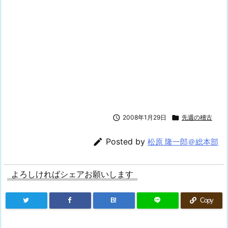

2008年1月29日

先週の稽古

Posted by
松原 隆一郎＠総本部
よろしければシェアお願いします
B!
Copy