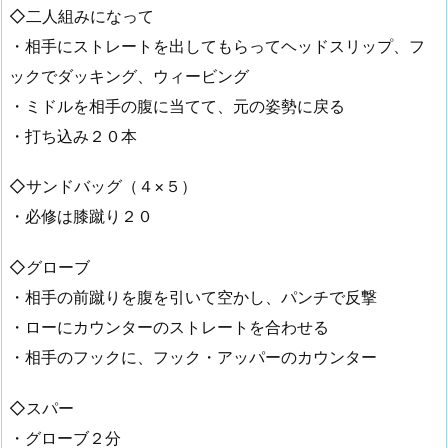
◇二人組みになって
・相手にストレートを出してもらってヘッドスリップ、フ
ックでダッキング、ウィービング
・ミドルを相手の腹に当てて、元の姿勢に戻る
・打ち込み２０本
◇サンドバッグ（４×５）
・必修は膝蹴り２０
◇グローブ
・相手の前蹴りを腹を引いて空かし、パンチで反撃
・ローにカウンターのストレートを合わせる
・相手のフックに、フック・アッパーのカウンター
◇スパー
・グローブ２分