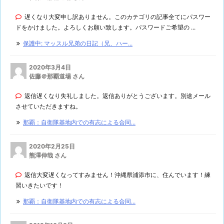
遅くなり大変申し訳ありません。このカテゴリの記事全てにパスワー
ドをかけました。よろしくお願い致します。パスワードご希望の ...
保護中: マッスル兄弟の日記（兄、ハー...
2020年3月4日
佐藤＠那覇道場 さん
返信遅くなり失礼しました。返信ありがとうございます。別途メール
させていただきますね。
那覇：自衛隊基地内での有志による合同...
2020年2月25日
熊澤伸哉 さん
返信大変遅くなってすみません！沖縄県浦添市に、住んでいます！練
習いきたいです！
那覇：自衛隊基地内での有志による合同...