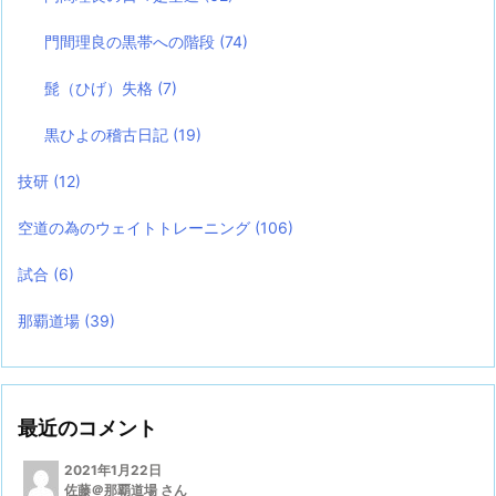
門間理良の黒帯への階段
(74)
髭（ひげ）失格
(7)
黒ひよの稽古日記
(19)
技研
(12)
空道の為のウェイトトレーニング
(106)
試合
(6)
那覇道場
(39)
最近のコメント
2021年1月22日
佐藤＠那覇道場 さん