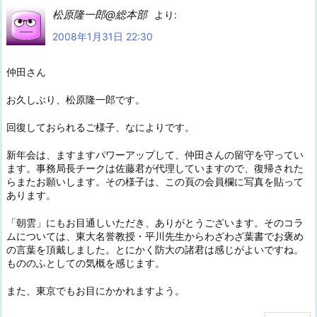
松原隆一郎@総本部
より:
2008年1月31日 22:30
仲田さん
お久しぶり、松原隆一郎です。
回復しておられるご様子、なによりです。
新年会は、ますますパワーアップして、仲田さんの留守を守ってい
ます。事務局長チークは佐藤君が代理していますので、復帰された
らまたお願いします。その様子は、この頁の会員欄に写真を貼って
あります。
「朝雲」にもお目通しいただき、ありがとうございます。そのコラ
ムについては、東大名誉教授・平川先生からわざわざ葉書でお褒め
の言葉を頂戴しました。とにかく防大の諸君は感じがよいですね。
もののふとしての気概を感じます。
また、東京でもお目にかかれますよう。