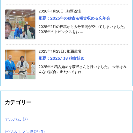
2026年1月26日
:
那覇道場
那覇：2025年の稽古＆稽古収め＆忘年会
2025年1月の投稿から大分期間が空いてしまいました。
2025年のトピックスをお ...
2025年1月23日
:
那覇道場
那覇：2025.1.18 稽古始め
2025年の稽古始めを萩野さんと行いました。 今年はみ
んなで試合に出たいですね。
カテゴリー
アルバム
(7)
ビジネスマン戦記
(9)