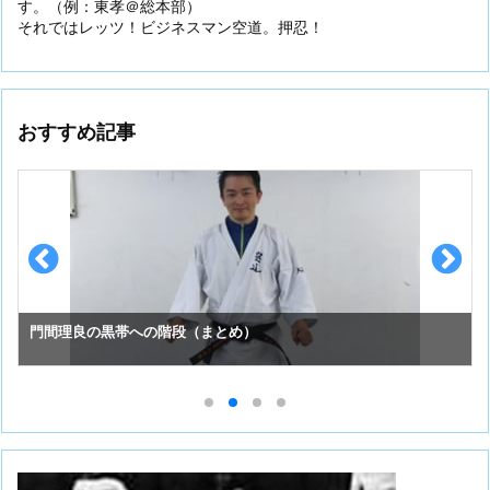
す。（例：東孝＠総本部）
それではレッツ！ビジネスマン空道。押忍！
おすすめ記事
門間理良の黒帯への階段（まとめ）