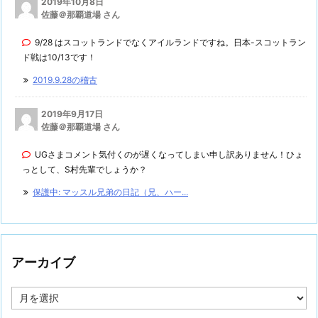
2019年10月8日
佐藤＠那覇道場 さん
9/28 はスコットランドでなくアイルランドですね。日本-スコットラン
ド戦は10/13です！
2019.9.28の稽古
2019年9月17日
佐藤＠那覇道場 さん
UGさまコメント気付くのが遅くなってしまい申し訳ありません！ひょ
っとして、S村先輩でしょうか？
保護中: マッスル兄弟の日記（兄、ハー...
アーカイブ
ア
ー