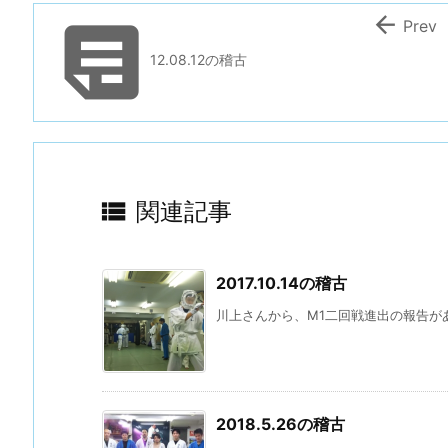


Prev
12.08.12の稽古

関連記事
2017.10.14の稽古
川上さんから、M1二回戦進出の報告があ
2018.5.26の稽古