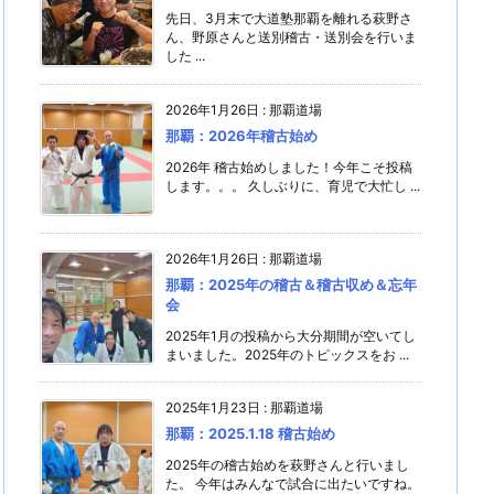
先日、3月末で大道塾那覇を離れる萩野さ
ん、野原さんと送別稽古・送別会を行いま
した ...
2026年1月26日
:
那覇道場
那覇：2026年稽古始め
2026年 稽古始めしました！今年こそ投稿
します。。。 久しぶりに、育児で大忙し ...
2026年1月26日
:
那覇道場
那覇：2025年の稽古＆稽古収め＆忘年
会
2025年1月の投稿から大分期間が空いてし
まいました。2025年のトピックスをお ...
2025年1月23日
:
那覇道場
那覇：2025.1.18 稽古始め
2025年の稽古始めを萩野さんと行いまし
た。 今年はみんなで試合に出たいですね。