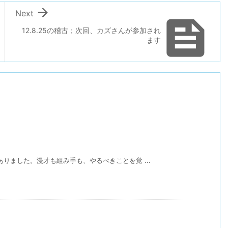

Next

12.8.25の稽古；次回、カズさんが参加され
ます
りました。漫才も組み手も、やるべきことを覚 ...