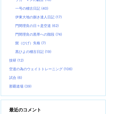
一号の稽古日記
(40)
伊東大地の捌き達人日記
(17)
門間理良の日々是空道
(62)
門間理良の黒帯への階段
(74)
髭（ひげ）失格
(7)
黒ひよの稽古日記
(19)
技研
(12)
空道の為のウェイトトレーニング
(106)
試合
(6)
那覇道場
(39)
最近のコメント