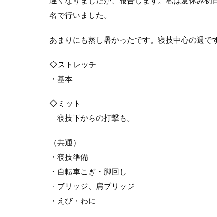
遅くなりましたが、報告します。私は夏休み初
名で行いました。
あまりにも蒸し暑かったです。寝技中心の週で
◇ストレッチ
・基本
◇ミット
寝技下からの打撃も。
（共通）
・寝技準備
・自転車こぎ・脚回し
・ブリッジ、肩ブリッジ
・えび・わに