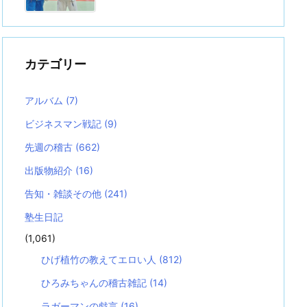
カテゴリー
アルバム
(7)
ビジネスマン戦記
(9)
先週の稽古
(662)
出版物紹介
(16)
告知・雑談その他
(241)
塾生日記
(1,061)
ひげ植竹の教えてエロい人
(812)
ひろみちゃんの稽古雑記
(14)
ラガーマンの戯言
(16)