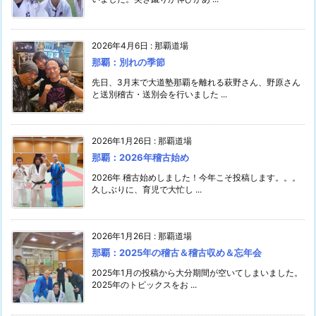
2026年4月6日
:
那覇道場
那覇：別れの季節
先日、3月末で大道塾那覇を離れる萩野さん、野原さん
と送別稽古・送別会を行いました ...
2026年1月26日
:
那覇道場
那覇：2026年稽古始め
2026年 稽古始めしました！今年こそ投稿します。。。
久しぶりに、育児で大忙し ...
2026年1月26日
:
那覇道場
那覇：2025年の稽古＆稽古収め＆忘年会
2025年1月の投稿から大分期間が空いてしまいました。
2025年のトピックスをお ...