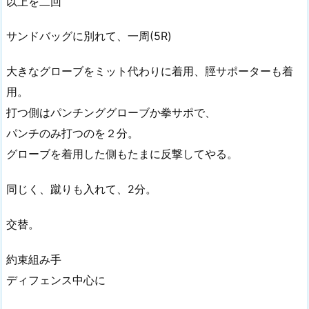
以上を二回
サンドバッグに別れて、一周(5R)
大きなグローブをミット代わりに着用、脛サポーターも着
用。
打つ側はパンチンググローブか拳サポで、
パンチのみ打つのを２分。
グローブを着用した側もたまに反撃してやる。
同じく、蹴りも入れて、2分。
交替。
約束組み手
ディフェンス中心に