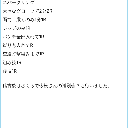
スパークリング
大きなグローブで2分2R
面で、蹴りのみ1分1R
ジャブのみ1R
パンチ全部入れて1R
蹴りも入れてR
空道打撃組みまで1R
組み技1R
寝技1R
稽古後はさくらで今松さんの送別会？も行いました。