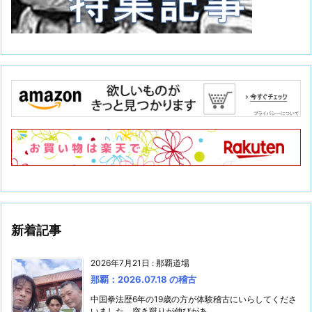
新着記事
2026年7月21日
:
那覇道場
那覇：2026.07.18 の稽古
中国拳法歴6年の19歳の方が体験稽古にいらしてくださ
いました。突き蹴りが伸びがあ ...