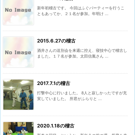
新年初稽古です。 今回はふぐパーティーを行うこ
ともあってか、２１名が参加。年明け ...
2015.6.27の稽古
酒井さんの送別会を来週に控え、寝技中心で稽古し
ました。１７名が参加。太田信胤さん ...
2017.7.1の稽古
打撃中心に行いました。 8人と寂しかったですが充
実していました。 所君がふらりと ...
2020.1.18の稽古