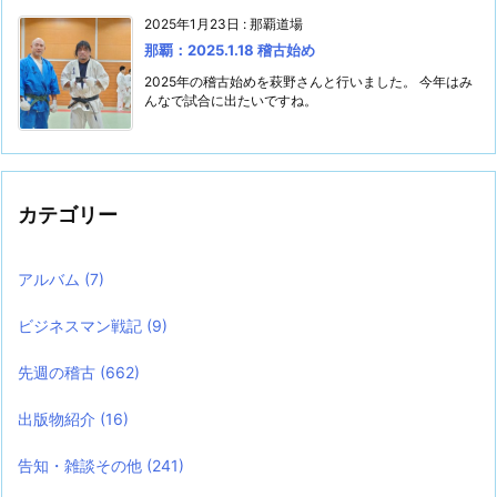
2025年1月23日
:
那覇道場
那覇：2025.1.18 稽古始め
2025年の稽古始めを萩野さんと行いました。 今年はみ
んなで試合に出たいですね。
カテゴリー
アルバム
(7)
ビジネスマン戦記
(9)
先週の稽古
(662)
出版物紹介
(16)
告知・雑談その他
(241)