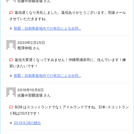
佐藤＠那覇道場 さん
返信遅くなり失礼しました。返信ありがとうございます。別途メール
させていただきますね。
那覇：自衛隊基地内での有志による合同...
2020年2月25日
熊澤伸哉 さん
返信大変遅くなってすみません！沖縄県浦添市に、住んでいます！練
習いきたいです！
那覇：自衛隊基地内での有志による合同...
2019年10月8日
佐藤＠那覇道場 さん
9/28 はスコットランドでなくアイルランドですね。日本-スコットラン
ド戦は10/13です！
2019.9.28の稽古