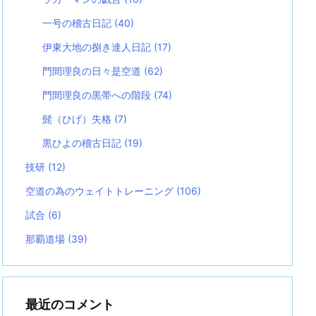
一号の稽古日記
(40)
伊東大地の捌き達人日記
(17)
門間理良の日々是空道
(62)
門間理良の黒帯への階段
(74)
髭（ひげ）失格
(7)
黒ひよの稽古日記
(19)
技研
(12)
空道の為のウェイトトレーニング
(106)
試合
(6)
那覇道場
(39)
最近のコメント