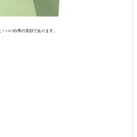
た！
パパ白帯の笑顔であります。