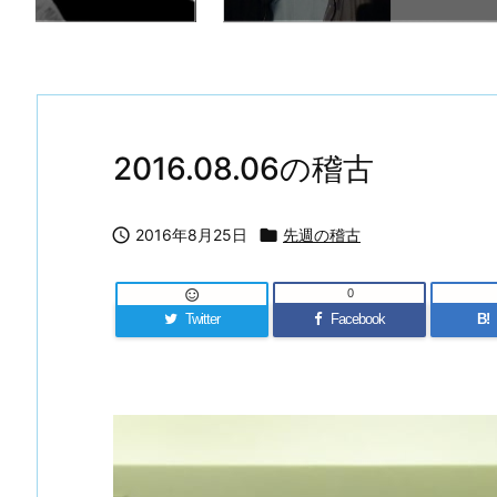
2016.08.06の稽古

2016年8月25日

先週の稽古
0

Twitter
Facebook
B!