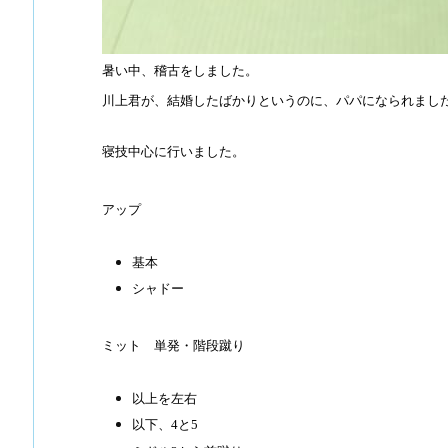
暑い中、稽古をしました。
川上君が、結婚したばかりというのに、パパになられまし
寝技中心に行いました。
アップ
基本
シャドー
ミット 単発・階段蹴り
以上を左右
以下、
4
と
5