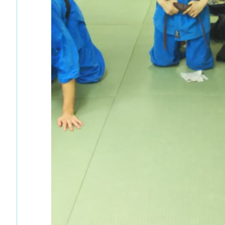
手入れ （①初めての投稿）
谷川先輩昇段おめでとうございます