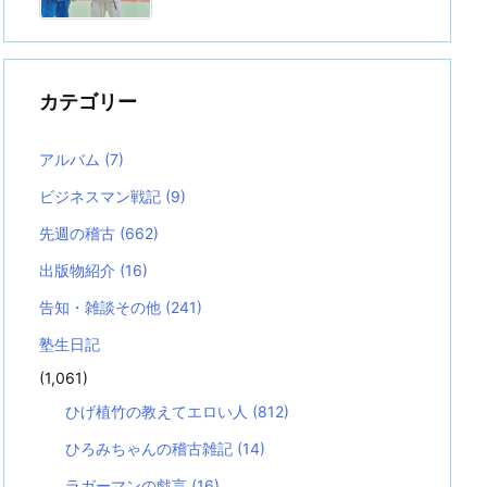
カテゴリー
アルバム
(7)
ビジネスマン戦記
(9)
先週の稽古
(662)
出版物紹介
(16)
告知・雑談その他
(241)
塾生日記
(1,061)
ひげ植竹の教えてエロい人
(812)
ひろみちゃんの稽古雑記
(14)
ラガーマンの戯言
(16)