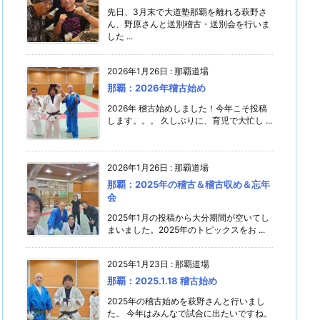
先日、3月末で大道塾那覇を離れる萩野さ
ん、野原さんと送別稽古・送別会を行いま
した ...
2026年1月26日
:
那覇道場
那覇：2026年稽古始め
2026年 稽古始めしました！今年こそ投稿
します。。。 久しぶりに、育児で大忙し ...
2026年1月26日
:
那覇道場
那覇：2025年の稽古＆稽古収め＆忘年
会
2025年1月の投稿から大分期間が空いてし
まいました。2025年のトピックスをお ...
2025年1月23日
:
那覇道場
那覇：2025.1.18 稽古始め
2025年の稽古始めを萩野さんと行いまし
た。 今年はみんなで試合に出たいですね。