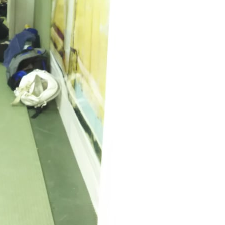
！
ビジネスマン戦記2006【まとめ】