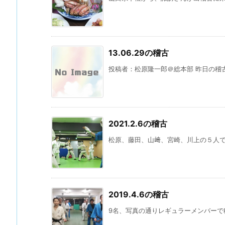
13.06.29の稽古
投稿者：松原隆一郎＠総本部 昨日の稽古
2021.2.6の稽古
松原、藤田、山﨑、宮崎、川上の５人で稽
2019.4.6の稽古
9名、写真の通りレギュラーメンバーで稽