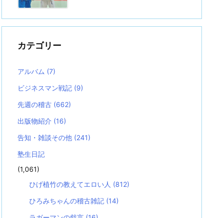
カテゴリー
アルバム
(7)
ビジネスマン戦記
(9)
先週の稽古
(662)
出版物紹介
(16)
告知・雑談その他
(241)
塾生日記
(1,061)
ひげ植竹の教えてエロい人
(812)
ひろみちゃんの稽古雑記
(14)
ラガーマンの戯言
(16)