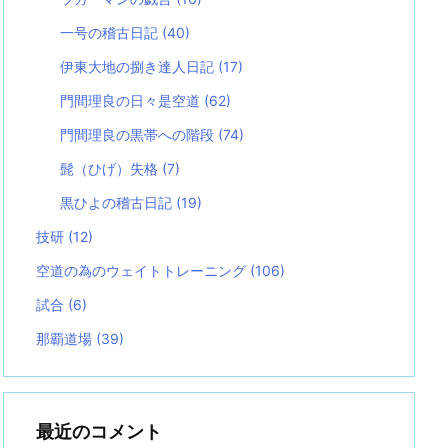
一号の稽古日記
(40)
伊東大地の捌き達人日記
(17)
門間理良の日々是空道
(62)
門間理良の黒帯への階段
(74)
髭（ひげ）失格
(7)
黒ひよの稽古日記
(19)
技研
(12)
空道の為のウェイトトレーニング
(106)
試合
(6)
那覇道場
(39)
最近のコメント