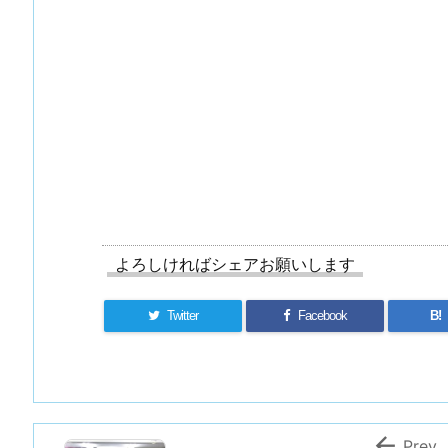
よろしければシェアお願いします
Twitter
Facebook
B!

Prev