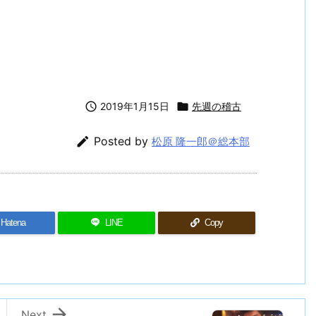

2019年1月15日

先週の稽古

Posted by
松原 隆一郎＠総本部
Hatena
LINE
Copy

Next