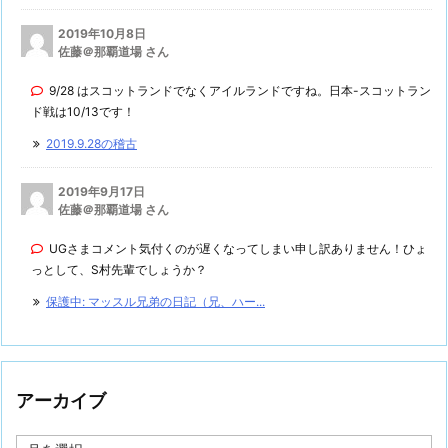
2019年10月8日
佐藤＠那覇道場 さん
9/28 はスコットランドでなくアイルランドですね。日本-スコットラン
ド戦は10/13です！
2019.9.28の稽古
2019年9月17日
佐藤＠那覇道場 さん
UGさまコメント気付くのが遅くなってしまい申し訳ありません！ひょ
っとして、S村先輩でしょうか？
保護中: マッスル兄弟の日記（兄、ハー...
アーカイブ
ア