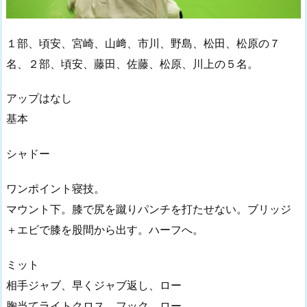
１部、頃安、宮崎、山﨑、市川、野島、松田、松原の７
名、２部、頃安、藤田、佐藤、松原、川上の５名。
アップはなし
基本
シャドー
ワンポイント寝技。
マウント下。膝で尻を蹴りパンチを打たせない。ブリッジ
＋エビで膝を股間から出す。ハーフへ。
ミット
相手ジャブ、早くジャブ返し、ロー
胸当てライトクロス、フック、ロー、