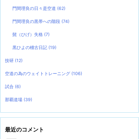
門間理良の日々是空道
(62)
門間理良の黒帯への階段
(74)
髭（ひげ）失格
(7)
黒ひよの稽古日記
(19)
技研
(12)
空道の為のウェイトトレーニング
(106)
試合
(6)
那覇道場
(39)
最近のコメント