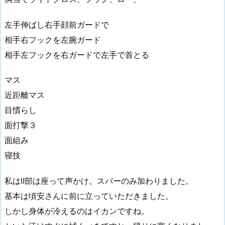
左手伸ばし右手顔前ガードで
相手右フックを左腕ガード
相手左フックを右ガードで左手で首とる
マス
近距離マス
目慣らし
面打撃３
面組み
寝技
私はⅡ部は座って声かけ。スパーのみ加わりました。
基本は頃安さんに前に立っていただきました。
しかし身体が冷えるのはイカンですね。