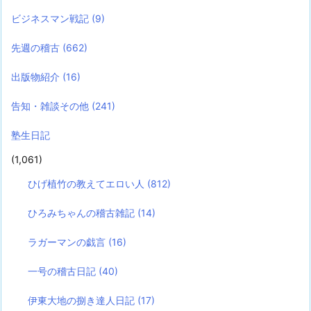
ビジネスマン戦記
(9)
先週の稽古
(662)
出版物紹介
(16)
告知・雑談その他
(241)
塾生日記
(1,061)
ひげ植竹の教えてエロい人
(812)
ひろみちゃんの稽古雑記
(14)
ラガーマンの戯言
(16)
一号の稽古日記
(40)
伊東大地の捌き達人日記
(17)