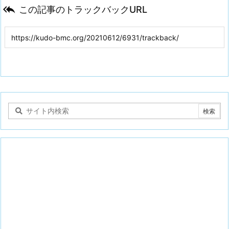

この記事のトラックバックURL