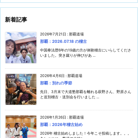
新着記事
2026年7月21日
:
那覇道場
那覇：2026.07.18 の稽古
中国拳法歴6年の19歳の方が体験稽古にいらしてくださ
いました。突き蹴りが伸びがあ ...
2026年4月6日
:
那覇道場
那覇：別れの季節
先日、3月末で大道塾那覇を離れる萩野さん、野原さん
と送別稽古・送別会を行いました ...
2026年1月26日
:
那覇道場
那覇：2026年稽古始め
2026年 稽古始めしました！今年こそ投稿します。。。