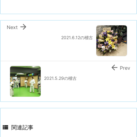

Next
2021.6.12の稽古

Prev
2021.5.29の稽古

関連記事