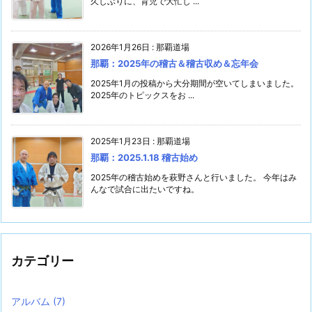
久しぶりに、育児で大忙し ...
2026年1月26日
:
那覇道場
那覇：2025年の稽古＆稽古収め＆忘年会
2025年1月の投稿から大分期間が空いてしまいました。
2025年のトピックスをお ...
2025年1月23日
:
那覇道場
那覇：2025.1.18 稽古始め
2025年の稽古始めを萩野さんと行いました。 今年はみ
んなで試合に出たいですね。
カテゴリー
アルバム
(7)