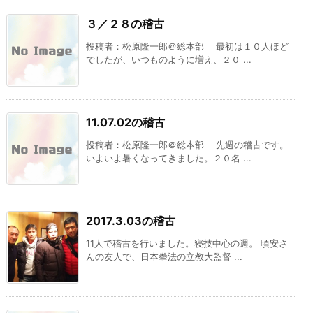
３／２８の稽古
投稿者：松原隆一郎＠総本部 最初は１０人ほど
でしたが、いつものように増え、２０ ...
11.07.02の稽古
投稿者：松原隆一郎＠総本部 先週の稽古です。
いよいよ暑くなってきました。２０名 ...
2017.3.03の稽古
11人で稽古を行いました。寝技中心の週。 頃安さ
んの友人で、日本拳法の立教大監督 ...