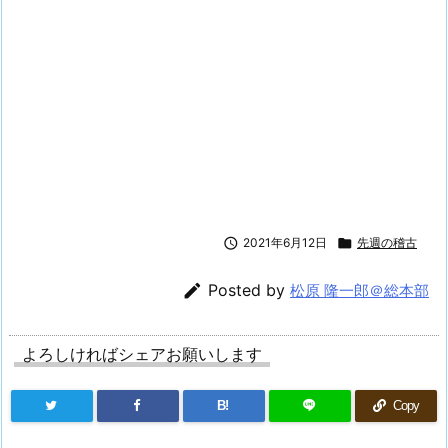

2021年6月12日

先週の稽古

Posted by
松原 隆一郎＠総本部
よろしければシェアお願いします
B!
Copy