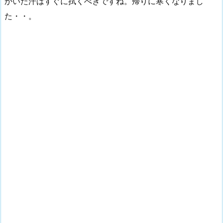
かいた汗はすぐに拭くべきですね。帰りに寒くなりまし
た・・。