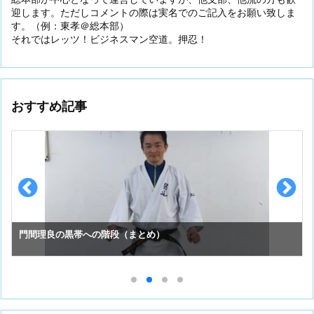
迎します。ただしコメントの際は実名でのご記入をお願い致しま
す。（例：東孝＠総本部）
それではレッツ！ビジネスマン空道。押忍！
おすすめ記事
門間理良の黒帯への階段（まとめ）