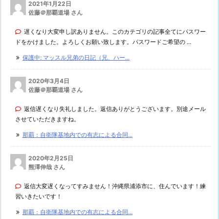
2021年1月22日
佐藤＠那覇道場 さん
遅くなり大変申し訳ありません。このカテゴリの記事全てにパスワー
ドをかけました。よろしくお願い致します。パスワードご希望の ...
保護中: マッスル兄弟の日記（兄、ハー...
2020年3月4日
佐藤＠那覇道場 さん
返信遅くなり失礼しました。返信ありがとうございます。別途メール
させていただきますね。
那覇：自衛隊基地内での有志による合同...
2020年2月25日
熊澤伸哉 さん
返信大変遅くなってすみません！沖縄県浦添市に、住んでいます！練
習いきたいです！
那覇：自衛隊基地内での有志による合同...