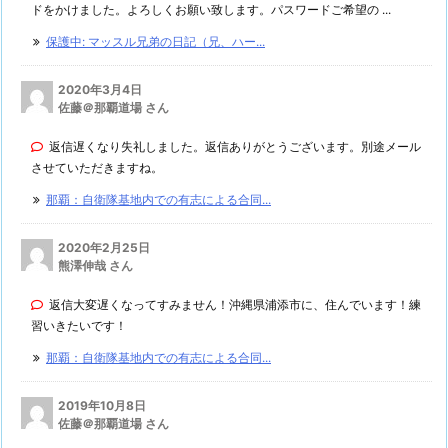
ドをかけました。よろしくお願い致します。パスワードご希望の ...
保護中: マッスル兄弟の日記（兄、ハー...
2020年3月4日
佐藤＠那覇道場 さん
返信遅くなり失礼しました。返信ありがとうございます。別途メール
させていただきますね。
那覇：自衛隊基地内での有志による合同...
2020年2月25日
熊澤伸哉 さん
返信大変遅くなってすみません！沖縄県浦添市に、住んでいます！練
習いきたいです！
那覇：自衛隊基地内での有志による合同...
2019年10月8日
佐藤＠那覇道場 さん