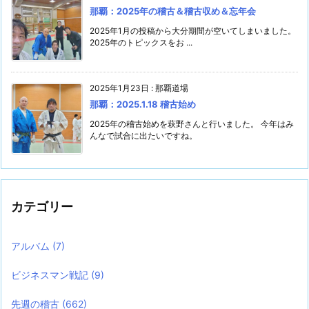
那覇：2025年の稽古＆稽古収め＆忘年会
2025年1月の投稿から大分期間が空いてしまいました。
2025年のトピックスをお ...
2025年1月23日
:
那覇道場
那覇：2025.1.18 稽古始め
2025年の稽古始めを萩野さんと行いました。 今年はみ
んなで試合に出たいですね。
カテゴリー
アルバム
(7)
ビジネスマン戦記
(9)
先週の稽古
(662)