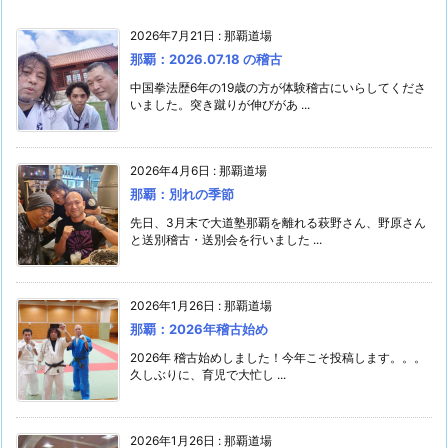
2026年7月21日
:
那覇道場
那覇：2026.07.18 の稽古
中国拳法歴6年の19歳の方が体験稽古にいらしてくださ
いました。突き蹴りが伸びがあ ...
2026年4月6日
:
那覇道場
那覇：別れの季節
先日、3月末で大道塾那覇を離れる萩野さん、野原さん
と送別稽古・送別会を行いました ...
2026年1月26日
:
那覇道場
那覇：2026年稽古始め
2026年 稽古始めしました！今年こそ投稿します。。。
久しぶりに、育児で大忙し ...
2026年1月26日
:
那覇道場