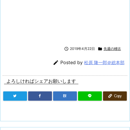

2019年4月22日

先週の稽古

Posted by
松原 隆一郎＠総本部
よろしければシェアお願いします
B!
Copy