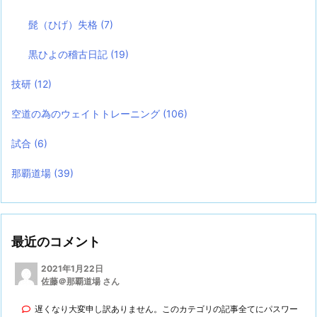
髭（ひげ）失格
(7)
黒ひよの稽古日記
(19)
技研
(12)
空道の為のウェイトトレーニング
(106)
試合
(6)
那覇道場
(39)
最近のコメント
2021年1月22日
佐藤＠那覇道場 さん
遅くなり大変申し訳ありません。このカテゴリの記事全てにパスワー