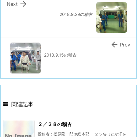

Next
2018.9.29の稽古

Prev
2018.9.15の稽古

関連記事
２／２８の稽古
投稿者：松原隆一郎＠総本部 ２５名ほどが汗を