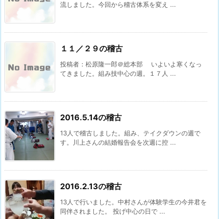
流しました。今回から稽古体系を変え ...
１１／２９の稽古
投稿者：松原隆一郎＠総本部 いよいよ寒くなっ
てきました。組み技中心の週。１７人 ...
2016.5.14の稽古
13人で稽古しました。組み、テイクダウンの週で
す。川上さんの結婚報告会を次週に控 ...
2016.2.13の稽古
13人で行いました。中村さんが体験学生の今井君を
同伴されました。 投げ中心の日で ...