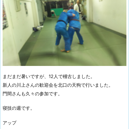
まだまだ暑いですが、12人で稽古しました。
新人の川上さんの歓迎会を北口の天狗で行いました。
門間さんも久々の参加です。
寝技の週です。
アップ