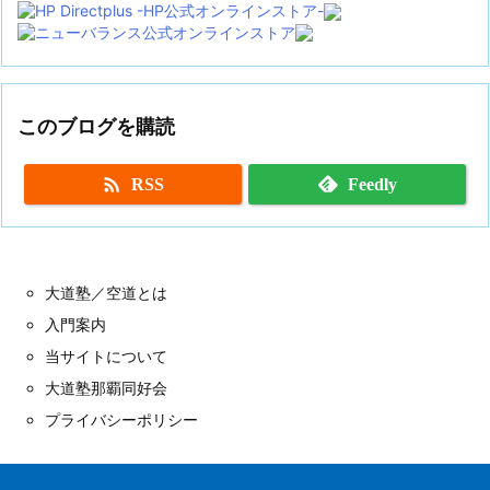
このブログを購読

RSS
Feedly
大道塾／空道とは
入門案内
当サイトについて
大道塾那覇同好会
プライバシーポリシー