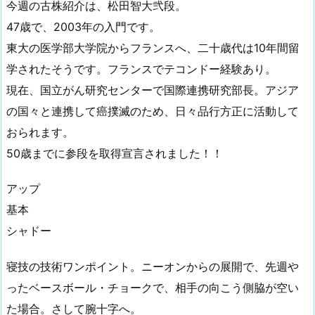
今週の古株紹介は、松田智大弐段。
47歳で、2003年の入門です。
東大の医学部大学院からフランスへ、二十歳代は10年間留
学されたそうです。フランスでテコンドー経験あり。
現在、国立がん研究センターで国際連携研究部長。アジア
の国々と連携して癌撲滅のため、日々品行方正に活動して
おられます。
50歳までに参段を取得宣言されました！！
アップ
基本
シャドー
寝技の技術ワンポイント。ニーオンからの展開で、先週や
ったベースボール・チョークで、相手の向こう側脇が空い
た場合。さして腕十字へ。