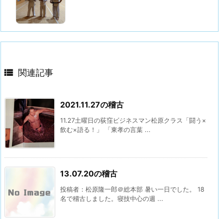

関連記事
2021.11.27の稽古
11.27土曜日の荻窪ビジネスマン松原クラス「闘う×
飲む×語る！」 「東孝の言葉 ...
13.07.20の稽古
投稿者：松原隆一郎＠総本部 暑い一日でした。 18
名で稽古しました。寝技中心の週 ...