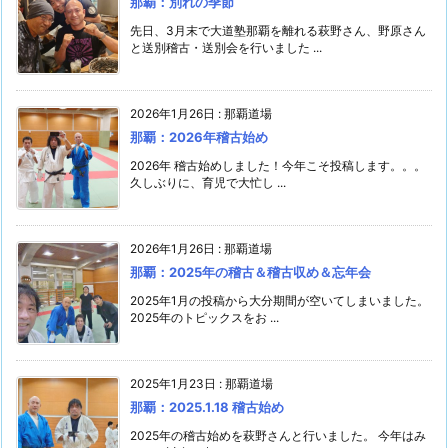
那覇：別れの季節
先日、3月末で大道塾那覇を離れる萩野さん、野原さん
と送別稽古・送別会を行いました ...
2026年1月26日
:
那覇道場
那覇：2026年稽古始め
2026年 稽古始めしました！今年こそ投稿します。。。
久しぶりに、育児で大忙し ...
2026年1月26日
:
那覇道場
那覇：2025年の稽古＆稽古収め＆忘年会
2025年1月の投稿から大分期間が空いてしまいました。
2025年のトピックスをお ...
2025年1月23日
:
那覇道場
那覇：2025.1.18 稽古始め
2025年の稽古始めを萩野さんと行いました。 今年はみ