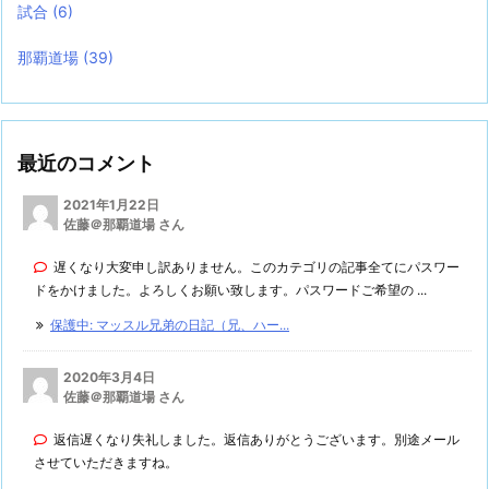
試合
(6)
那覇道場
(39)
最近のコメント
2021年1月22日
佐藤＠那覇道場 さん
遅くなり大変申し訳ありません。このカテゴリの記事全てにパスワー
ドをかけました。よろしくお願い致します。パスワードご希望の ...
保護中: マッスル兄弟の日記（兄、ハー...
2020年3月4日
佐藤＠那覇道場 さん
返信遅くなり失礼しました。返信ありがとうございます。別途メール
させていただきますね。