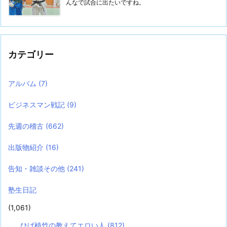
んなで試合に出たいですね。
カテゴリー
アルバム
(7)
ビジネスマン戦記
(9)
先週の稽古
(662)
出版物紹介
(16)
告知・雑談その他
(241)
塾生日記
(1,061)
ひげ植竹の教えてエロい人
(812)