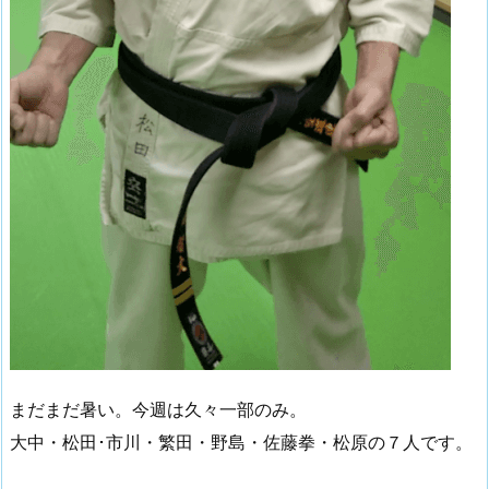
まだまだ暑い。今週は久々一部のみ。
大中・松田･市川・繁田・野島・佐藤拳・松原の７人です。