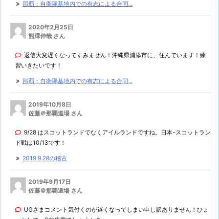
那覇：自衛隊基地内での有志による合同...
2020年2月25日
熊澤伸哉 さん
返信大変遅くなってすみません！沖縄県浦添市に、住んでいます！練
習いきたいです！
那覇：自衛隊基地内での有志による合同...
2019年10月8日
佐藤＠那覇道場 さん
9/28 はスコットランドでなくアイルランドですね。日本-スコットラン
ド戦は10/13です！
2019.9.28の稽古
2019年9月17日
佐藤＠那覇道場 さん
UGさまコメント気付くのが遅くなってしまい申し訳ありません！ひょ