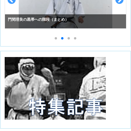
門間理良の黒帯への階段（まとめ）