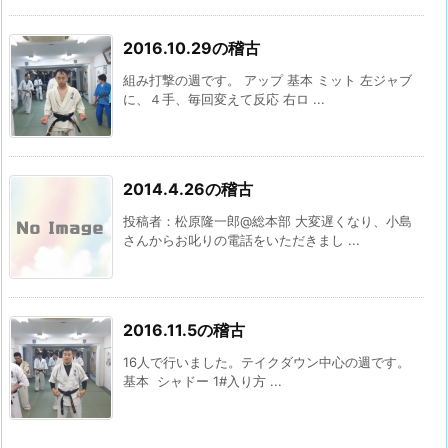
2016.10.29の稽古
組み打撃の週です。 アップ 基本 ミット 左ジャブ
に、４手、毎回変えて反応 右ロ ...
2014.4.26の稽古
投稿者：松原隆一郎@総本部 大変遅くなり、小島
さんからお叱りの電話をいただきまし ...
2016.11.5の稽古
16人で行いました。テイクダウン中心の週です。
基本 シャドー 1#入り方 ...