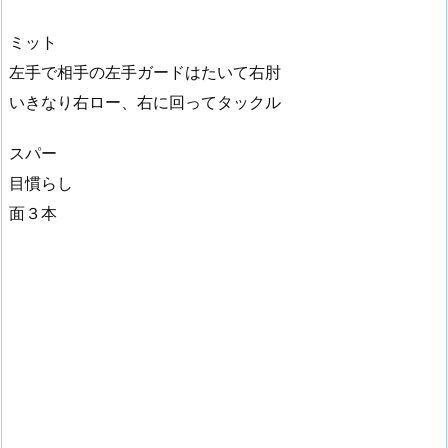
ミット
左手で相手の左手ガードはたいて右肘
いきなり右ロー、右に回ってタックル
スパー
目慣らし
面３本