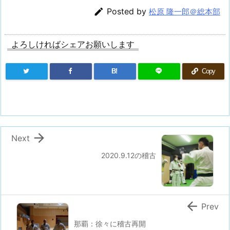

Posted by
松原 隆一郎＠総本部
よろしければシェアお願いします
B!
Copy

Next
2020.9.12の稽古

Prev
那覇：徐々に稽古再開