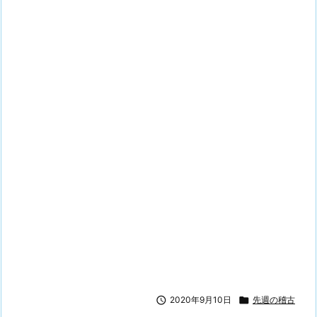

2020年9月10日

先週の稽古