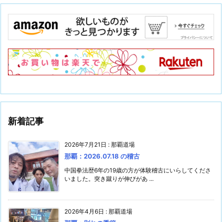
新着記事
2026年7月21日
:
那覇道場
那覇：2026.07.18 の稽古
中国拳法歴6年の19歳の方が体験稽古にいらしてくださ
いました。突き蹴りが伸びがあ ...
2026年4月6日
:
那覇道場