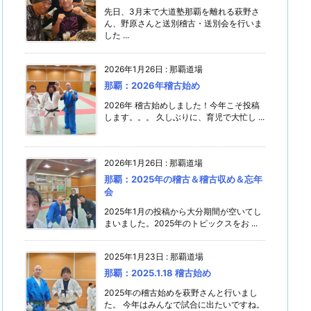
先日、3月末で大道塾那覇を離れる萩野さ
ん、野原さんと送別稽古・送別会を行いま
した ...
2026年1月26日
:
那覇道場
那覇：2026年稽古始め
2026年 稽古始めしました！今年こそ投稿
します。。。 久しぶりに、育児で大忙し ...
2026年1月26日
:
那覇道場
那覇：2025年の稽古＆稽古収め＆忘年
会
2025年1月の投稿から大分期間が空いてし
まいました。2025年のトピックスをお ...
2025年1月23日
:
那覇道場
那覇：2025.1.18 稽古始め
2025年の稽古始めを萩野さんと行いまし
た。 今年はみんなで試合に出たいですね。