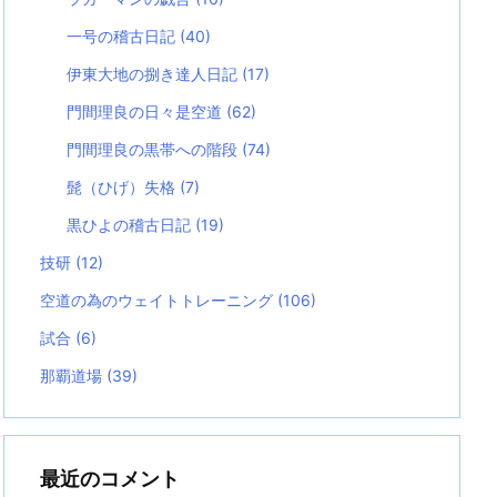
一号の稽古日記
(40)
伊東大地の捌き達人日記
(17)
門間理良の日々是空道
(62)
門間理良の黒帯への階段
(74)
髭（ひげ）失格
(7)
黒ひよの稽古日記
(19)
技研
(12)
空道の為のウェイトトレーニング
(106)
試合
(6)
那覇道場
(39)
最近のコメント