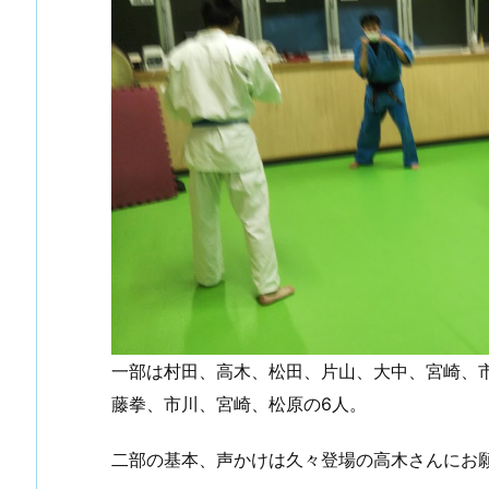
一部は村田、高木、松田、片山、大中、宮崎、
藤拳、市川、宮崎、松原の6人。
二部の基本、声かけは久々登場の高木さんにお