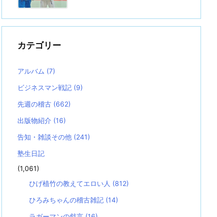
カテゴリー
アルバム
(7)
ビジネスマン戦記
(9)
先週の稽古
(662)
出版物紹介
(16)
告知・雑談その他
(241)
塾生日記
(1,061)
ひげ植竹の教えてエロい人
(812)
ひろみちゃんの稽古雑記
(14)
ラガーマンの戯言
(16)