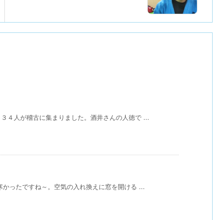
４人が稽古に集まりました。酒井さんの人徳で ...
かったですね～。空気の入れ換えに窓を開ける ...