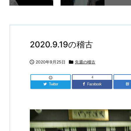
2020.9.19の稽古

2020年9月25日

先週の稽古
4

Twitter
Facebook
B!