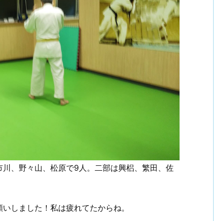
市川、野々山、松原で9人。二部は興梠、繁田、佐
願いしました！私は疲れてたからね。