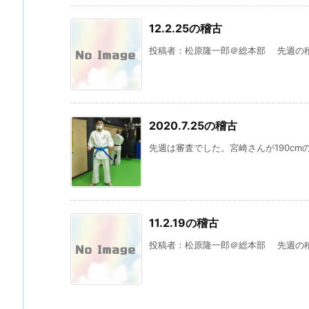
12.2.25の稽古
投稿者：松原隆一郎＠総本部 先週の稽古
2020.7.25の稽古
先週は審査でした。宮崎さんが190cm
11.2.19の稽古
投稿者：松原隆一郎＠総本部 先週の稽