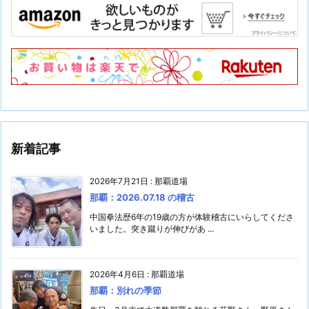
新着記事
2026年7月21日
:
那覇道場
那覇：2026.07.18 の稽古
中国拳法歴6年の19歳の方が体験稽古にいらしてくださ
いました。突き蹴りが伸びがあ ...
2026年4月6日
:
那覇道場
那覇：別れの季節