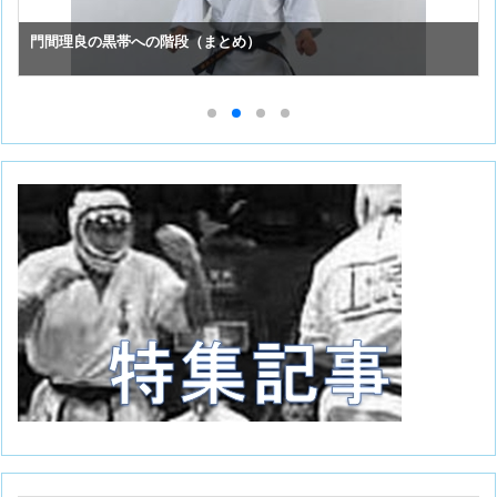
スーパーセーフのお手入れ （①初めての投稿）