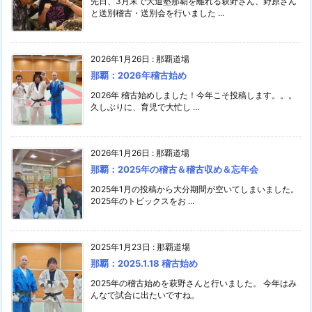
先日、3月末で大道塾那覇を離れる萩野さん、野原さん
と送別稽古・送別会を行いました ...
2026年1月26日
:
那覇道場
那覇：2026年稽古始め
2026年 稽古始めしました！今年こそ投稿します。。。
久しぶりに、育児で大忙し ...
2026年1月26日
:
那覇道場
那覇：2025年の稽古＆稽古収め＆忘年会
2025年1月の投稿から大分期間が空いてしまいました。
2025年のトピックスをお ...
2025年1月23日
:
那覇道場
那覇：2025.1.18 稽古始め
2025年の稽古始めを萩野さんと行いました。 今年はみ
んなで試合に出たいですね。