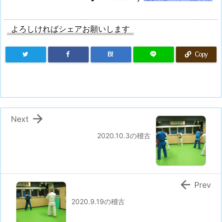
よろしければシェアお願いします
B!
Copy

Next
2020.10.3の稽古

Prev
2020.9.19の稽古