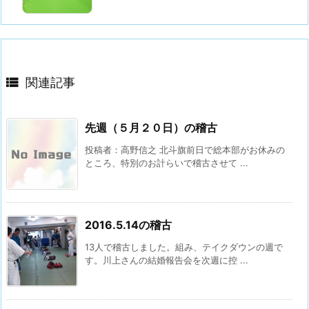

関連記事
先週（５月２０日）の稽古
投稿者：高野信之 北斗旗前日で総本部がお休みの
ところ、特別のお計らいで稽古させて ...
2016.5.14の稽古
13人で稽古しました。組み、テイクダウンの週で
す。川上さんの結婚報告会を次週に控 ...