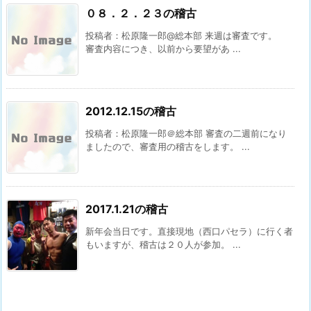
０８．２．２３の稽古
投稿者：松原隆一郎@総本部 来週は審査です。
審査内容につき、以前から要望があ ...
2012.12.15の稽古
投稿者：松原隆一郎＠総本部 審査の二週前になり
ましたので、審査用の稽古をします。 ...
2017.1.21の稽古
新年会当日です。直接現地（西口パセラ）に行く者
もいますが、稽古は２０人が参加。 ...