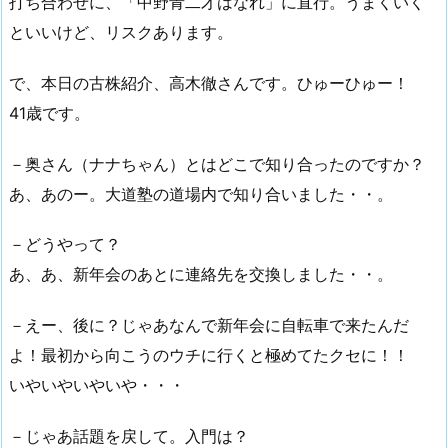
打ち合わせに、「中野青二才はなれ」に直行。うまくいく
といいけど、リスクあります。
で、本日の古株紹介、高木徹さんです。ひゅーひゅー！
41歳です。
－奥さん（ナナちゃん）とはどこで知り合ったのですか？
あ、あのー。大道塾の道場内で知り合いました・・。
－どうやって？
あ、あ、新年会のあとに連絡先を交換しました・・。
－えー、後に？じゃあなんで新年会に自転車で来たんだ
よ！最初から向こうのウチに行くと極めてたクセに！！
いやいやいやいや・・・
－じゃあ話題を戻して。入門は？