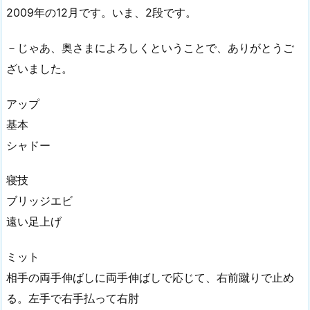
2009年の12月です。いま、2段です。
－じゃあ、奥さまによろしくということで、ありがとうご
ざいました。
アップ
基本
シャドー
寝技
ブリッジエビ
遠い足上げ
ミット
相手の両手伸ばしに両手伸ばしで応じて、右前蹴りで止め
る。左手で右手払って右肘