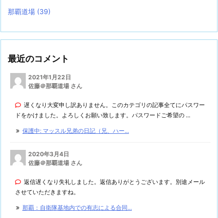
那覇道場
(39)
最近のコメント
2021年1月22日
佐藤＠那覇道場 さん
遅くなり大変申し訳ありません。このカテゴリの記事全てにパスワー
ドをかけました。よろしくお願い致します。パスワードご希望の ...
保護中: マッスル兄弟の日記（兄、ハー...
2020年3月4日
佐藤＠那覇道場 さん
返信遅くなり失礼しました。返信ありがとうございます。別途メール
させていただきますね。
那覇：自衛隊基地内での有志による合同...