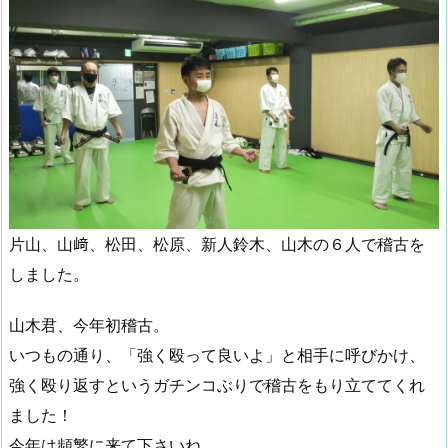
片山、山﨑、松田、松原、新人鈴木、山木の６人で稽古を
しました。
山木君、今年初稽古。
いつもの通り、「強く殴って良いよ」と相手に呼びかけ、
強く殴り返すというガチンコぶりで稽古をもり立ててくれ
ました！
今年は頻繁に来て下さいね。