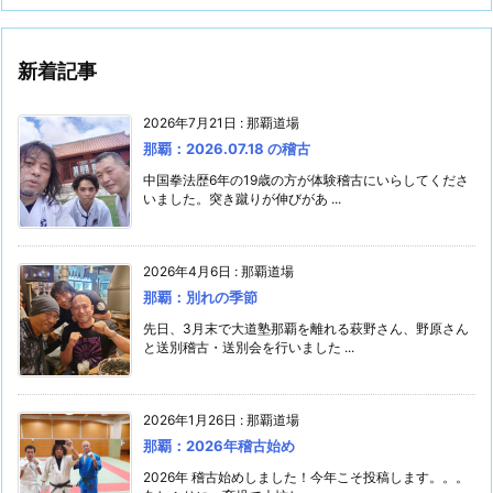
新着記事
2026年7月21日
:
那覇道場
那覇：2026.07.18 の稽古
中国拳法歴6年の19歳の方が体験稽古にいらしてくださ
いました。突き蹴りが伸びがあ ...
2026年4月6日
:
那覇道場
那覇：別れの季節
先日、3月末で大道塾那覇を離れる萩野さん、野原さん
と送別稽古・送別会を行いました ...
2026年1月26日
:
那覇道場
那覇：2026年稽古始め
2026年 稽古始めしました！今年こそ投稿します。。。