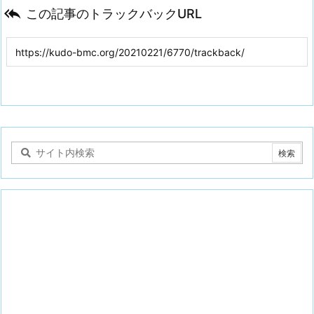

この記事のトラックバックURL