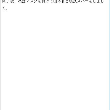
終了後、私はマスクを付けて山木君と寝技スパーをしまし
た。