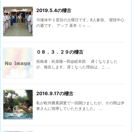
2019.5.4の稽古
10連休中２度目の土曜日です。8人参加。 寝技中心
の週です。 アップ 基本 ミッ ...
０８．３．２９の稽古
投稿者：松原隆一郎@総本部 遅くなりました
が、報告します。遅くなった理由は、こ ...
2016.9.17の稽古
私が欧州農業調査で一回開けましたが、その間は伊
東さんに指導していただきました。 ...