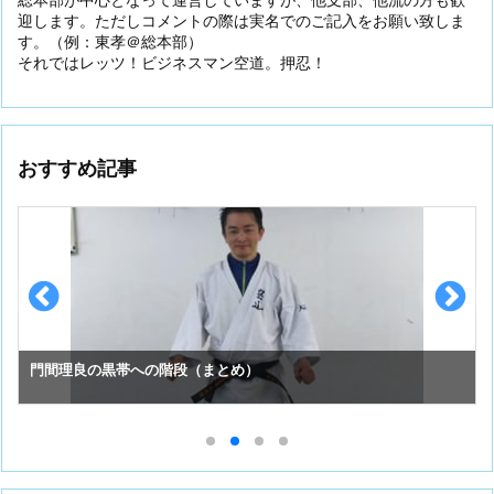
迎します。ただしコメントの際は実名でのご記入をお願い致しま
す。（例：東孝＠総本部）
それではレッツ！ビジネスマン空道。押忍！
おすすめ記事
門間理良の黒帯への階段（まとめ）