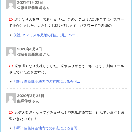
2021年1月22日
佐藤＠那覇道場 さん
遅くなり大変申し訳ありません。このカテゴリの記事全てにパスワー
ドをかけました。よろしくお願い致します。パスワードご希望の ...
保護中: マッスル兄弟の日記（兄、ハー...
2020年3月4日
佐藤＠那覇道場 さん
返信遅くなり失礼しました。返信ありがとうございます。別途メール
させていただきますね。
那覇：自衛隊基地内での有志による合同...
2020年2月25日
熊澤伸哉 さん
返信大変遅くなってすみません！沖縄県浦添市に、住んでいます！練
習いきたいです！
那覇：自衛隊基地内での有志による合同...