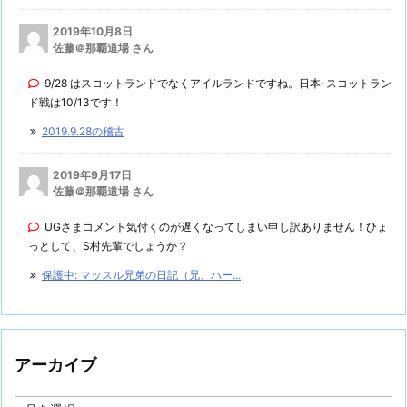
2019年10月8日
佐藤＠那覇道場 さん
9/28 はスコットランドでなくアイルランドですね。日本-スコットラン
ド戦は10/13です！
2019.9.28の稽古
2019年9月17日
佐藤＠那覇道場 さん
UGさまコメント気付くのが遅くなってしまい申し訳ありません！ひょ
っとして、S村先輩でしょうか？
保護中: マッスル兄弟の日記（兄、ハー...
アーカイブ
ア