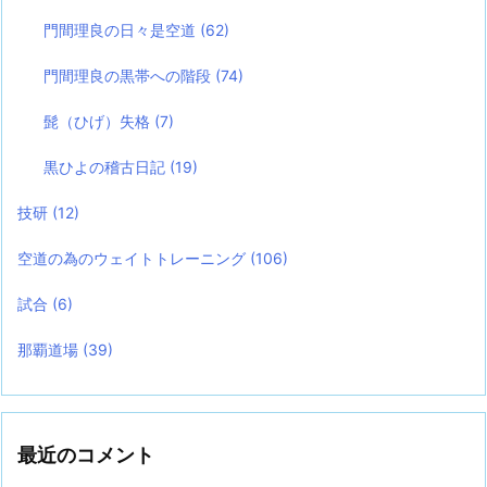
門間理良の日々是空道
(62)
門間理良の黒帯への階段
(74)
髭（ひげ）失格
(7)
黒ひよの稽古日記
(19)
技研
(12)
空道の為のウェイトトレーニング
(106)
試合
(6)
那覇道場
(39)
最近のコメント