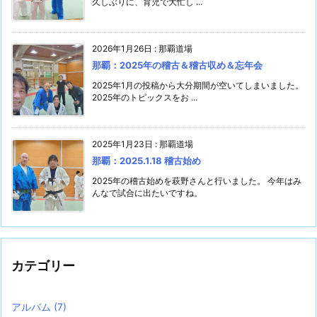
久しぶりに、育児で大忙し ...
2026年1月26日
:
那覇道場
那覇：2025年の稽古＆稽古収め＆忘年会
2025年1月の投稿から大分期間が空いてしまいました。
2025年のトピックスをお ...
2025年1月23日
:
那覇道場
那覇：2025.1.18 稽古始め
2025年の稽古始めを萩野さんと行いました。 今年はみ
んなで試合に出たいですね。
カテゴリー
アルバム
(7)