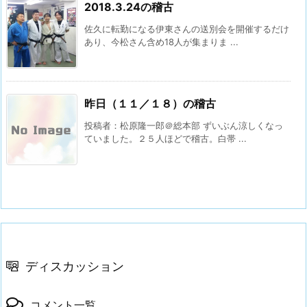
2018.3.24の稽古
佐久に転勤になる伊東さんの送別会を開催するだけ
あり、今松さん含め18人が集まりま ...
昨日（１１／１８）の稽古
投稿者：松原隆一郎＠総本部 ずいぶん涼しくなっ
ていました。２５人ほどで稽古。白帯 ...
ディスカッション
コメント一覧