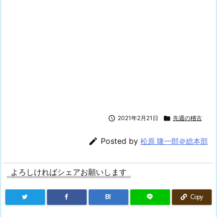

2021年2月21日

先週の稽古

Posted by
松原 隆一郎＠総本部
よろしければシェアお願いします
B!
Copy