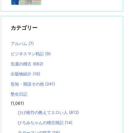
カテゴリー
アルバム
(7)
ビジネスマン戦記
(9)
先週の稽古
(662)
出版物紹介
(16)
告知・雑談その他
(241)
塾生日記
(1,061)
ひげ植竹の教えてエロい人
(812)
ひろみちゃんの稽古雑記
(14)
ラガーマンの戯言
(16)