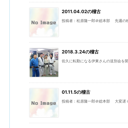
2011.04.02の稽古
投稿者：松原隆一郎＠総本部 先週の稽
2018.3.24の稽古
佐久に転勤になる伊東さんの送別会を開催
01.11.5の稽古
投稿者：松原隆一郎＠総本部 大変遅く