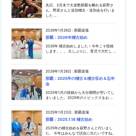
先日、3月末で大道塾那覇を離れる萩野さ
ん、野原さんと送別稽古・送別会を行いま
した ...
2026年1月26日
:
那覇道場
那覇：2026年稽古始め
2026年 稽古始めしました！今年こそ投稿
します。。。 久しぶりに、育児で大忙し ...
2026年1月26日
:
那覇道場
那覇：2025年の稽古＆稽古収め＆忘年
会
2025年1月の投稿から大分期間が空いてし
まいました。2025年のトピックスをお ...
2025年1月23日
:
那覇道場
那覇：2025.1.18 稽古始め
2025年の稽古始めを萩野さんと行いまし
た。 今年はみんなで試合に出たいですね。