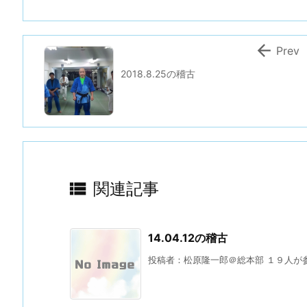

Prev
2018.8.25の稽古

関連記事
14.04.12の稽古
投稿者：松原隆一郎＠総本部 １９人が参