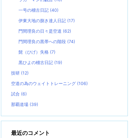
一号の稽古日記
(40)
伊東大地の捌き達人日記
(17)
門間理良の日々是空道
(62)
門間理良の黒帯への階段
(74)
髭（ひげ）失格
(7)
黒ひよの稽古日記
(19)
技研
(12)
空道の為のウェイトトレーニング
(106)
試合
(6)
那覇道場
(39)
最近のコメント