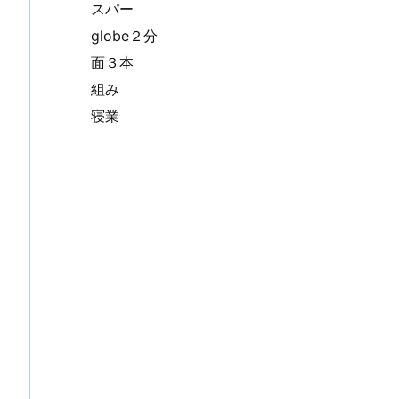
スパー
globe２分
面３本
組み
寝業