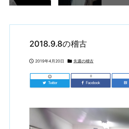
2018.9.8の稽古

2019年4月20日

先週の稽古
0

Twitter
Facebook
B!