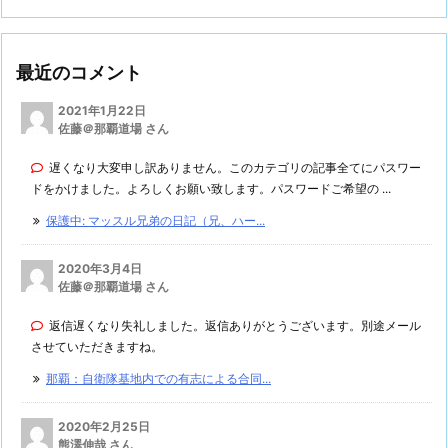
最近のコメント
2021年1月22日
佐藤＠那覇道場 さん
遅くなり大変申し訳ありません。このカテゴリの記事全てにパスワー
ドをかけました。よろしくお願い致します。パスワードご希望の ...
保護中: マッスル兄弟の日記（兄、ハー...
2020年3月4日
佐藤＠那覇道場 さん
返信遅くなり失礼しました。返信ありがとうございます。別途メール
させていただきますね。
那覇：自衛隊基地内での有志による合同...
2020年2月25日
熊澤伸哉 さん