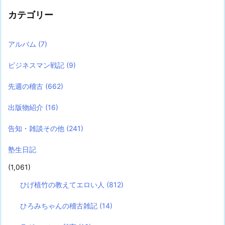
カテゴリー
アルバム
(7)
ビジネスマン戦記
(9)
先週の稽古
(662)
出版物紹介
(16)
告知・雑談その他
(241)
塾生日記
(1,061)
ひげ植竹の教えてエロい人
(812)
ひろみちゃんの稽古雑記
(14)