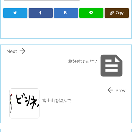
B!
Copy

Next

格好付けるヤツ

Prev
富士山を望んで