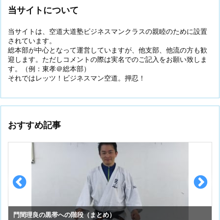
当サイトについて
当サイトは、空道大道塾ビジネスマンクラスの親睦のために設置
されています。
総本部が中心となって運営していますが、他支部、他流の方も歓
迎します。ただしコメントの際は実名でのご記入をお願い致しま
す。（例：東孝＠総本部）
それではレッツ！ビジネスマン空道。押忍！
おすすめ記事
スーパーセーフのお手入れ （①初めての投稿）