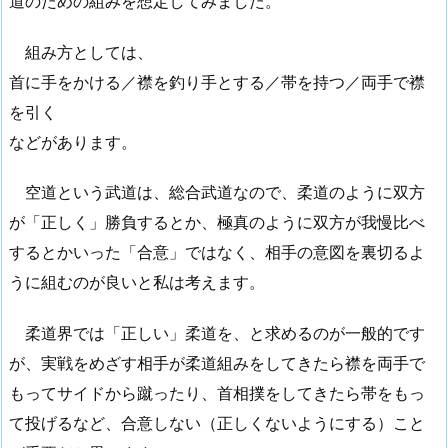
道のための組みを想定してみました。
組み方としては、
首に手をかける／襟を釣り手とする／帯を持つ／両手で襟
を引く
などがあります。
空道という武道は、総合武道なので、柔道のように双方
が「正しく」勝負するとか、極真のように双方が我慢比べ
するとかいった「合意」ではなく、相手の意図を裏切るよ
うに組むのが良いと私は考えます。
柔道界では「正しい」柔道を、と求めるのが一般的です
が、実戦をめざす相手が柔道組みをしてきたら襟を両手で
もってサイドから蹴ったり、首相撲をしてきたら帯をもっ
て投げるなど、合意しない（正しくないようにする）こと