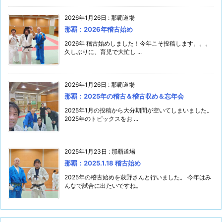
2026年1月26日
:
那覇道場
那覇：2026年稽古始め
2026年 稽古始めしました！今年こそ投稿します。。。
久しぶりに、育児で大忙し ...
2026年1月26日
:
那覇道場
那覇：2025年の稽古＆稽古収め＆忘年会
2025年1月の投稿から大分期間が空いてしまいました。
2025年のトピックスをお ...
2025年1月23日
:
那覇道場
那覇：2025.1.18 稽古始め
2025年の稽古始めを萩野さんと行いました。 今年はみ
んなで試合に出たいですね。