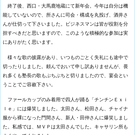
終了後、西口・大馬鹿地蔵にて新年会。今年は自分は機
能していないので、所さんに司会・構成を丸投げ、酒井さ
んが仕切って下さいました。ビジネスマンは皆が役割を分
担すべきだと思いますので、このような積極的な参加は実
にありがたく思います。
様々な歌の披露があり、いつものごとく失礼にも途中で
切ったりしました。頼んでおいて申し訳ありませんが、畏
れ多くも塾長の歌もぶちぶちと切りましたので、宴会とい
うことでご容赦下さい。
ファールカップのみ着用で四人が踊る「チンチンＥｘｉ
ｌｅ」には爆笑しました。太田さん、松田さん、チャイナ
服から裸になった門間さん、新人・田仲さんに爆笑しまし
た。私感では、ＭＶＰは太田さんでした。キャサリン所も