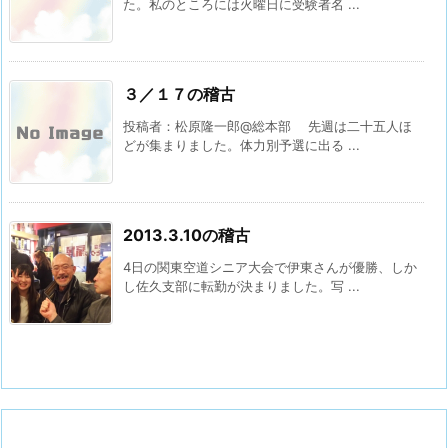
た。私のところには火曜日に受験者名 ...
３／１７の稽古
投稿者：松原隆一郎@総本部 先週は二十五人ほ
どが集まりました。体力別予選に出る ...
2013.3.10の稽古
4日の関東空道シニア大会で伊東さんが優勝、しか
し佐久支部に転勤が決まりました。写 ...