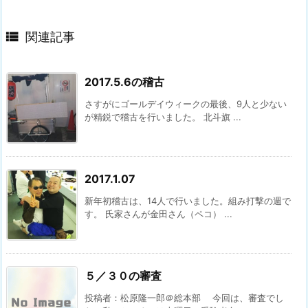

関連記事
2017.5.6の稽古
さすがにゴールデイウィークの最後、9人と少ない
が精鋭で稽古を行いました。 北斗旗 ...
2017.1.07
新年初稽古は、14人で行いました。組み打撃の週で
す。 氏家さんが金田さん（ペコ） ...
５／３０の審査
投稿者：松原隆一郎＠総本部 今回は、審査でし