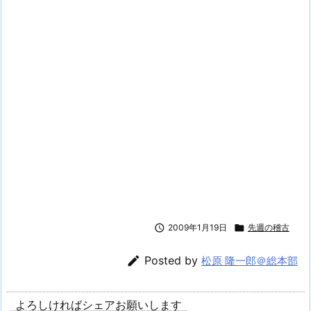

2009年1月19日

先週の稽古

Posted by
松原 隆一郎＠総本部
よろしければシェアお願いします