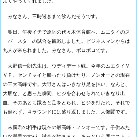
よくやってくれました。
みなさん、三時過ぎまで飲んだそうです。
翌日、午後イチで原宿の代々木体育館へ、ムエタイのス
ーパースターの試合を観戦しました。ビジネスマンからは
九人が来られました。みなさん、ボロボロです。
大野信一朗先生は、ウディデート戦。今年のムエタイＭ
ＶＰ、センチャイと勝ったり負けたり、ノンオーとの現在
の三大高峰です。大野さんはいきなり足を払い、なんと、
大胆な、と思った瞬間、ヒジを合わせられていきなり出
血。そのあとも蹴ると足をとられ、ヒジを打たれ、それで
も倒れず、４ラウンドには盛り返しました。大健闘です。
末廣君の相手は現在の最高峰・ノンオーです。子供みた
いな選手ですが、試合が始まると、あっという間にストレ