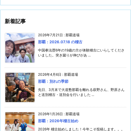
新着記事
2026年7月21日
:
那覇道場
那覇：2026.07.18 の稽古
中国拳法歴6年の19歳の方が体験稽古にいらしてくださ
いました。突き蹴りが伸びがあ ...
2026年4月6日
:
那覇道場
那覇：別れの季節
先日、3月末で大道塾那覇を離れる萩野さん、野原さん
と送別稽古・送別会を行いました ...
2026年1月26日
:
那覇道場
那覇：2026年稽古始め
2026年 稽古始めしました！今年こそ投稿します。。。