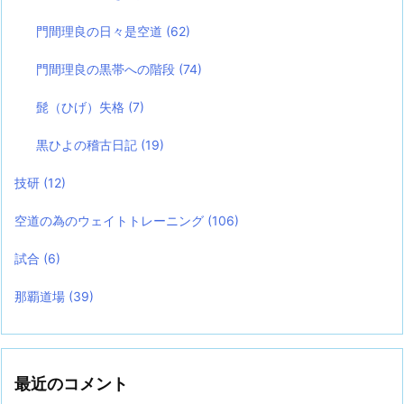
門間理良の日々是空道
(62)
門間理良の黒帯への階段
(74)
髭（ひげ）失格
(7)
黒ひよの稽古日記
(19)
技研
(12)
空道の為のウェイトトレーニング
(106)
試合
(6)
那覇道場
(39)
最近のコメント