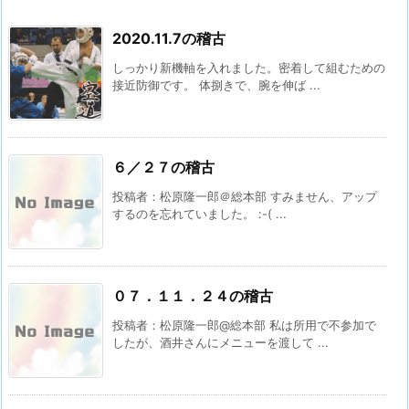
2020.11.7の稽古
しっかり新機軸を入れました。密着して組むための
接近防御です。 体捌きで、腕を伸ば ...
６／２７の稽古
投稿者：松原隆一郎＠総本部 すみません、アップ
するのを忘れていました。 :-( ...
０７．１１．２４の稽古
投稿者：松原隆一郎@総本部 私は所用で不参加で
したが、酒井さんにメニューを渡して ...