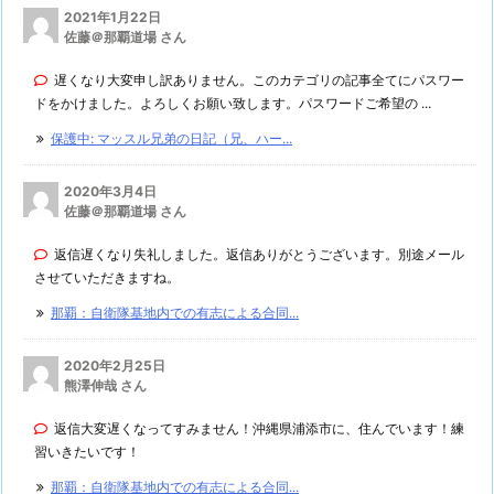
2021年1月22日
佐藤＠那覇道場 さん
遅くなり大変申し訳ありません。このカテゴリの記事全てにパスワー
ドをかけました。よろしくお願い致します。パスワードご希望の ...
保護中: マッスル兄弟の日記（兄、ハー...
2020年3月4日
佐藤＠那覇道場 さん
返信遅くなり失礼しました。返信ありがとうございます。別途メール
させていただきますね。
那覇：自衛隊基地内での有志による合同...
2020年2月25日
熊澤伸哉 さん
返信大変遅くなってすみません！沖縄県浦添市に、住んでいます！練
習いきたいです！
那覇：自衛隊基地内での有志による合同...