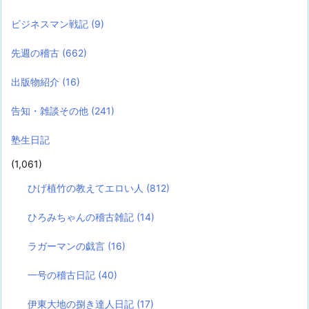
ビジネスマン戦記
(9)
先週の稽古
(662)
出版物紹介
(16)
告知・雑談その他
(241)
塾生日記
(1,061)
ひげ植竹の教えてエロい人
(812)
ひろみちゃんの稽古雑記
(14)
ラガーマンの戯言
(16)
一号の稽古日記
(40)
伊東大地の捌き達人日記
(17)