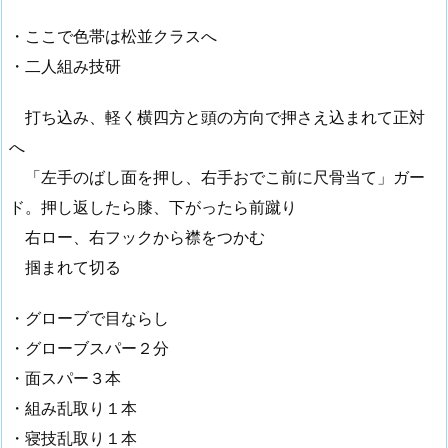
・ここで色帯は松並クラスへ
・二人組み技研
打ち込み、軽く横四方と頭の方向で押さえ込まれて正対
へ
「左手のばし面を押し、右手おでこ前に尺骨当て」ガー
ド。押し返したら膝、下がったら前蹴り
右ロー、右フックから襟をつかむ
掴まれて切る
・グローブで目ならし
・グローブスパー２分
・面スパー３本
・組み乱取り１本
・寝技乱取り１本