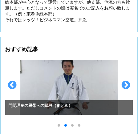
総本部が中心となって運営していますが、他支部、他流の方も歓
迎します。ただしコメントの際は実名でのご記入をお願い致しま
す。（例：東孝＠総本部）
それではレッツ！ビジネスマン空道。押忍！
おすすめ記事
門間理良の黒帯への階段（まとめ）