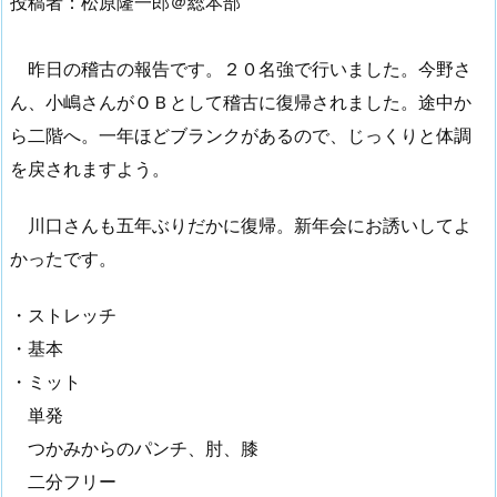
投稿者：松原隆一郎＠総本部
昨日の稽古の報告です。２０名強で行いました。今野さ
ん、小嶋さんがＯＢとして稽古に復帰されました。途中か
ら二階へ。一年ほどブランクがあるので、じっくりと体調
を戻されますよう。
川口さんも五年ぶりだかに復帰。新年会にお誘いしてよ
かったです。
・ストレッチ
・基本
・ミット
単発
つかみからのパンチ、肘、膝
二分フリー