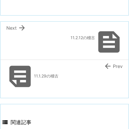

Next

11.2.12の稽古


Prev
11.1.29の稽古

関連記事