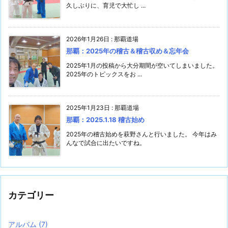
久しぶりに、育児で大忙し ...
2026年1月26日
:
那覇道場
那覇：2025年の稽古＆稽古収め＆忘年会
2025年1月の投稿から大分期間が空いてしまいました。
2025年のトピックスをお ...
2025年1月23日
:
那覇道場
那覇：2025.1.18 稽古始め
2025年の稽古始めを萩野さんと行いました。 今年はみ
んなで試合に出たいですね。
カテゴリー
アルバム
(7)