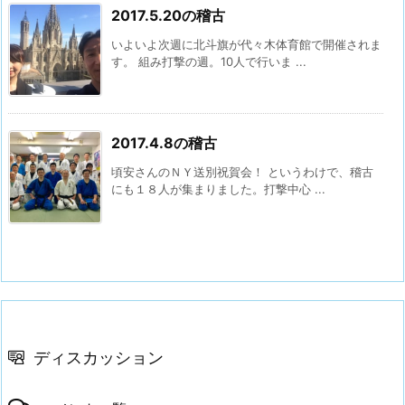
2017.5.20の稽古
いよいよ次週に北斗旗が代々木体育館で開催されま
す。 組み打撃の週。10人で行いま ...
2017.4.8の稽古
頃安さんのＮＹ送別祝賀会！ というわけで、稽古
にも１８人が集まりました。打撃中心 ...
ディスカッション