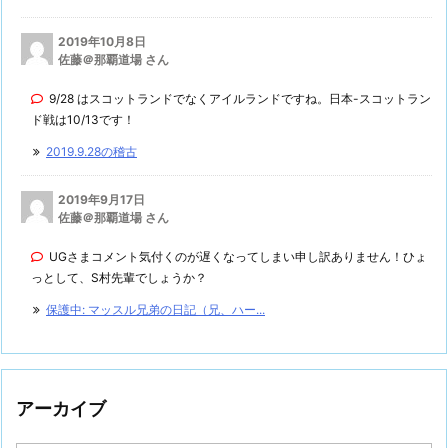
2019年10月8日
佐藤＠那覇道場 さん
9/28 はスコットランドでなくアイルランドですね。日本-スコットラン
ド戦は10/13です！
2019.9.28の稽古
2019年9月17日
佐藤＠那覇道場 さん
UGさまコメント気付くのが遅くなってしまい申し訳ありません！ひょ
っとして、S村先輩でしょうか？
保護中: マッスル兄弟の日記（兄、ハー...
アーカイブ