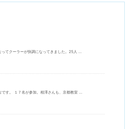
てクーラーが快調になってきました。25人 ...
です。 １７名が参加。相澤さんも、京都教室 ...