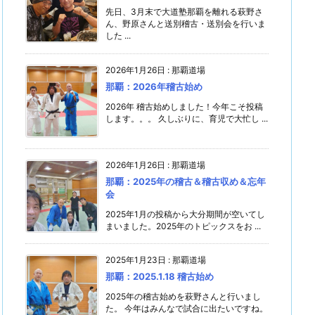
先日、3月末で大道塾那覇を離れる萩野さ
ん、野原さんと送別稽古・送別会を行いま
した ...
2026年1月26日
:
那覇道場
那覇：2026年稽古始め
2026年 稽古始めしました！今年こそ投稿
します。。。 久しぶりに、育児で大忙し ...
2026年1月26日
:
那覇道場
那覇：2025年の稽古＆稽古収め＆忘年
会
2025年1月の投稿から大分期間が空いてし
まいました。2025年のトピックスをお ...
2025年1月23日
:
那覇道場
那覇：2025.1.18 稽古始め
2025年の稽古始めを萩野さんと行いまし
た。 今年はみんなで試合に出たいですね。