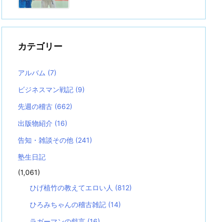
カテゴリー
アルバム
(7)
ビジネスマン戦記
(9)
先週の稽古
(662)
出版物紹介
(16)
告知・雑談その他
(241)
塾生日記
(1,061)
ひげ植竹の教えてエロい人
(812)
ひろみちゃんの稽古雑記
(14)
ラガーマンの戯言
(16)